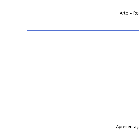
Arte – R
Apresentaç