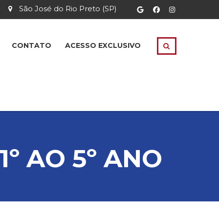
São José do Rio Preto (SP)
CONTATO
ACESSO EXCLUSIVO
1º AO 5º ANO