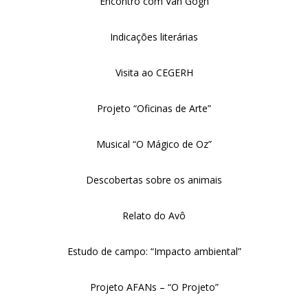
Encontro com Van Gogh
Indicações literárias
Visita ao CEGERH
Projeto “Oficinas de Arte”
Musical “O Mágico de Oz”
Descobertas sobre os animais
Relato do Avô
Estudo de campo: “Impacto ambiental”
Projeto AFANs – “O Projeto”