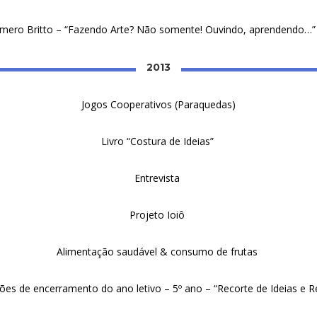
omero Britto – “Fazendo Arte? Não somente! Ouvindo, aprendendo…” (
2013
Jogos Cooperativos (Paraquedas)
Livro “Costura de Ideias”
Entrevista
Projeto Ioiô
Alimentação saudável & consumo de frutas
ões de encerramento do ano letivo – 5º ano – “Recorte de Ideias e R