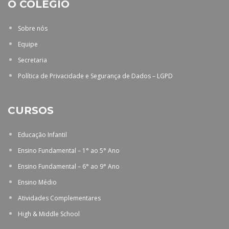
O COLÉGIO
Sobre nós
Equipe
Secretaria
Política de Privacidade e Segurança de Dados – LGPD
CURSOS
Educação Infantil
Ensino Fundamental – 1° ao 5° Ano
Ensino Fundamental – 6° ao 9° Ano
Ensino Médio
Atividades Complementares
High & Middle School