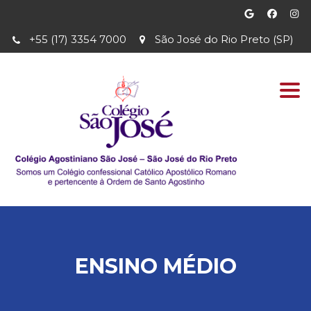
+55 (17) 3354 7000
São José do Rio Preto (SP)
Togg
navi
ENSINO MÉDIO