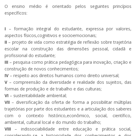
O ensino médio é orientado pelos seguintes princípios
específicos:
I
– formação integral do estudante, expressa por valores,
aspectos físicos,cognitivos e socioemocionais;
II
– projeto de vida como estratégia de reflexão sobre trajetória
escolar na construção das dimensões pessoal, cidadã e
profissional do estudante;
III
– pesquisa como prática pedagógica para inovação, criação e
construção de novos conhecimentos;
IV
– respeito aos direitos humanos como direito universal;
V
– compreensão da diversidade e realidade dos sujeitos, das
formas de produção e de trabalho e das culturas;
VI
– sustentabilidade ambiental;
VII
– diversificação da oferta de forma a possibilitar múltiplas
trajetórias por parte dos estudantes e a articulação dos saberes
com o contexto histórico,econômico, social, científico,
ambiental, cultural local e do mundo do trabalho;
VIII
– indissociabilidade entre educação e prática social,
considerando-se a historicidade dos conhecimentos e dos