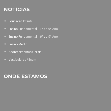
NOTÍCIAS
Educação Infantil
Ensino Fundamental – 1° ao 5° Ano
Ensino Fundamental – 6° ao 9° Ano
Ensino Médio
Acontecimentos Gerais
Vestibulares / Enem
ONDE ESTAMOS