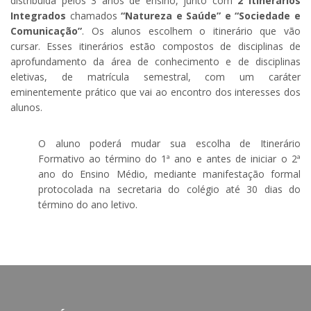
distribuída pelos 3 anos de ensino, junto com
2 Itinerários
Integrados
chamados
“Natureza e Saúde” e “Sociedade e
Comunicação”
. Os alunos escolhem o itinerário que vão
cursar. Esses itinerários estão compostos de disciplinas de
aprofundamento da área de conhecimento e de disciplinas
eletivas, de matrícula semestral, com um caráter
eminentemente prático que vai ao encontro dos interesses dos
alunos.
O aluno poderá mudar sua escolha de Itinerário
Formativo ao término do 1ª ano e antes de iniciar o 2ª
ano do Ensino Médio, mediante manifestação formal
protocolada na secretaria do colégio até 30 dias do
término do ano letivo.