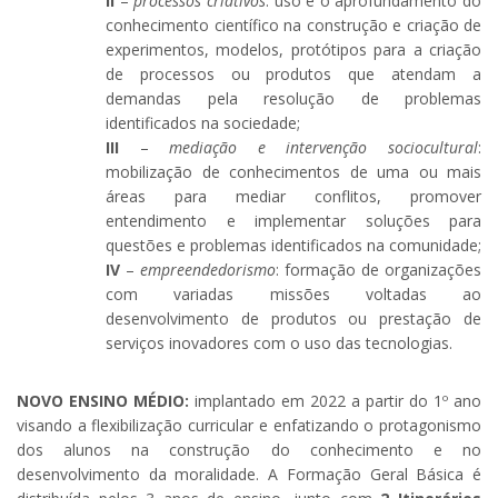
II
–
processos criativos
: uso e o aprofundamento do
conhecimento científico na construção e criação de
experimentos, modelos, protótipos para a criação
de processos ou produtos que atendam a
demandas pela resolução de problemas
identificados na sociedade;
III
–
mediação e intervenção sociocultural
:
mobilização de conhecimentos de uma ou mais
áreas para mediar conflitos, promover
entendimento e implementar soluções para
questões e problemas identificados na comunidade;
IV
–
empreendedorismo
: formação de organizações
com variadas missões voltadas ao
desenvolvimento de produtos ou prestação de
serviços inovadores com o uso das tecnologias.
NOVO ENSINO MÉDIO:
implantado em 2022 a partir do 1º ano
visando a flexibilização curricular e enfatizando o protagonismo
dos alunos na construção do conhecimento e no
desenvolvimento da moralidade. A Formação Geral Básica é