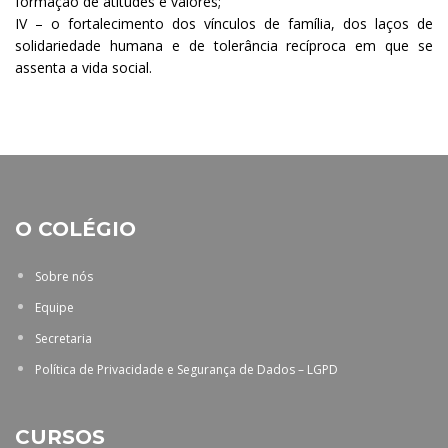
formação de atitudes e valores;
IV – o fortalecimento dos vínculos de família, dos laços de
solidariedade humana e de tolerância recíproca em que se
assenta a vida social.
O COLÉGIO
Sobre nós
Equipe
Secretaria
Política de Privacidade e Segurança de Dados – LGPD
CURSOS