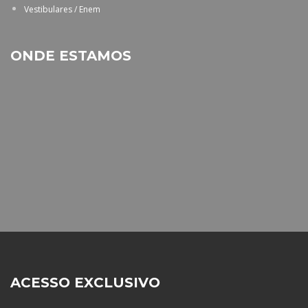
Vestibulares / Enem
ONDE ESTAMOS
ACESSO EXCLUSIVO