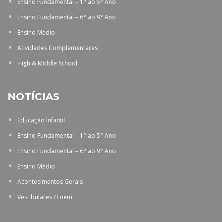
Ensino Fundamental – 1° ao 5° Ano
Ensino Fundamental – 6° ao 9° Ano
Ensino Médio
Atividades Complementares
High & Middle School
NOTÍCIAS
Educação Infantil
Ensino Fundamental – 1° ao 5° Ano
Ensino Fundamental – 6° ao 9° Ano
Ensino Médio
Acontecimentos Gerais
Vestibulares / Enem