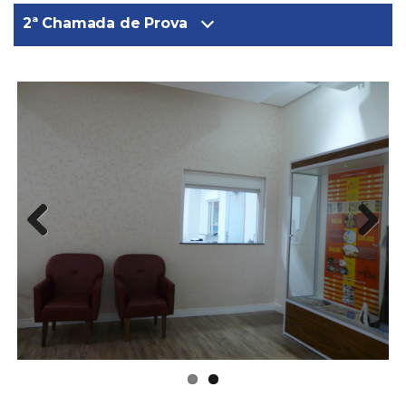
2ª Chamada de Prova
Previous
Next