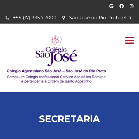
+55 (17) 3354 7000
São José do Rio Preto (SP)
Togg
navi
SECRETARIA