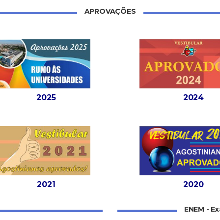
APROVAÇÕES
2025
2024
2021
2020
ENEM - Ex