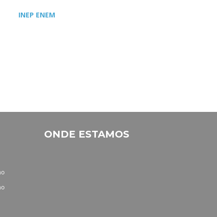
INEP ENEM
ONDE ESTAMOS
no
no