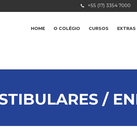
+55 (17) 3354 7000
HOME
O COLÉGIO
CURSOS
EXTRAS
STIBULARES / E