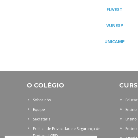
FUVEST
VUNESP
UNICAMP
O COLÉGIO
CURS
Sobre nós
Educaçã
Equipe
Ensino
Secretaria
Ensino
Política de Privacidade e Segurança de
Ensino
Dados – LGPD