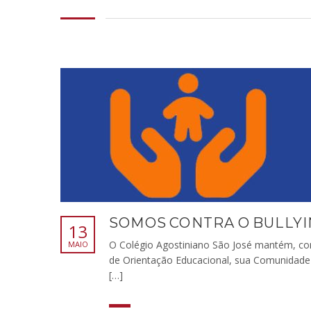
SOMOS CONTRA O BULLY
13
O Colégio Agostiniano São José mantém, c
MAIO
de Orientação Educacional, sua Comunidade 
[…]