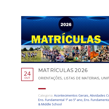
MATRÍCULAS 2026
24
ORIENTAÇÕES, LISTAS DE MATERIAIS, UNI
OUT
Categoria:
Acontecimentos Gerais
,
Atividades 
Ens. Fundamental 1º ao 5º ano
,
Ens. Fundamental
& Middle School