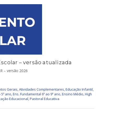
colar – versão atualizada
 – versão 2026
tos Gerais
,
Atividades Complementares
,
Educação Infantil
,
 5º ano
,
Ens. Fundamental 6º ao 9º ano
,
Ensino Médio
,
High
tação Educacional
,
Pastoral Educativa