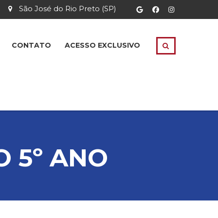
São José do Rio Preto (SP)
CONTATO
ACESSO EXCLUSIVO
O 5º ANO