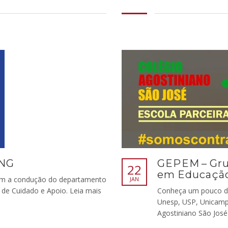
ING
GEPEM – Gru
22
em Educação
om a condução do departamento
JAN
de Cuidado e Apoio. Leia mais
Conheça um pouco do
Unesp, USP, Unicamp
Agostiniano São José 