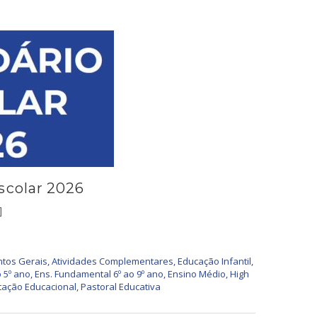
scolar 2026
]
tos Gerais
,
Atividades Complementares
,
Educação Infantil
,
 5º ano
,
Ens. Fundamental 6º ao 9º ano
,
Ensino Médio
,
High
tação Educacional
,
Pastoral Educativa