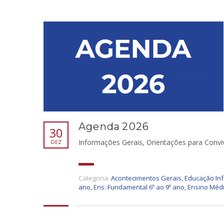
Agenda 2026
30
Informações Gerais, Orientações para Conviv
DEZ
Categoria:
Acontecimentos Gerais
,
Educação Inf
ano
,
Ens. Fundamental 6º ao 9º ano
,
Ensino Méd