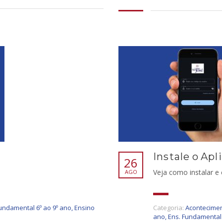
Instale o Apl
26
Veja como instalar 
AGO
undamental 6º ao 9º ano
,
Ensino
Categoria:
Acontecimen
ano
,
Ens. Fundamental 