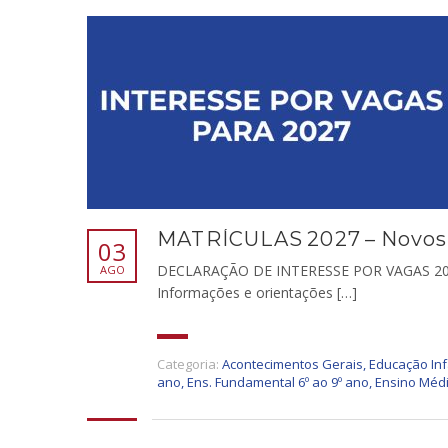
MATRÍCULAS 2027 – Novos
03
DECLARAÇÃO DE INTERESSE POR VAGAS 2
AGO
Informações e orientações […]
Categoria:
Acontecimentos Gerais
,
Educação Inf
ano
,
Ens. Fundamental 6º ao 9º ano
,
Ensino Méd