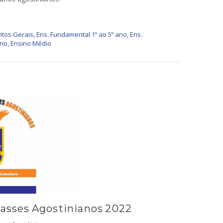
tos Gerais
,
Ens. Fundamental 1º ao 5º ano
,
Ens.
ano
,
Ensino Médio
lasses Agostinianos 2022