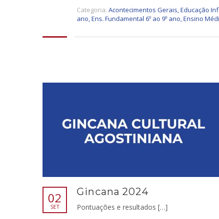
Categoria:
Acontecimentos Gerais
,
Educação Inf
ano
,
Ens. Fundamental 6º ao 9º ano
,
Ensino Méd
Gincana 2024
02
Pontuações e resultados […]
SET