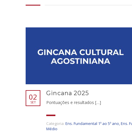
Gincana 2025
02
Pontuações e resultados […]
SET
Categoria:
Ens. Fundamental 1º ao 5º ano
,
Ens. F
Médio