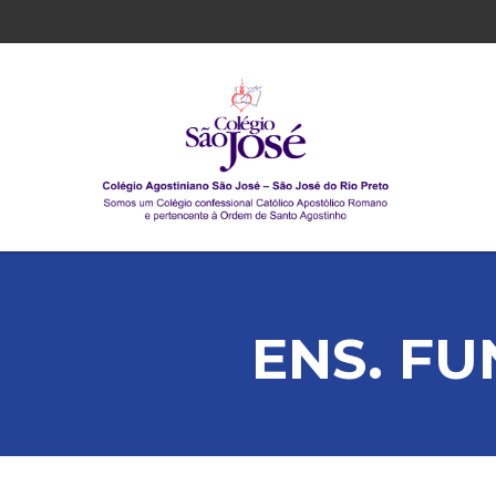
ENS. FU