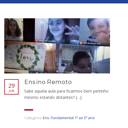
Ensino Remoto
29
Sabe aquela aula para ficarmos bem pertinho
JUN
mesmo estando distantes? {…}
Categoria:
Ens. Fundamental 1º ao 5º ano