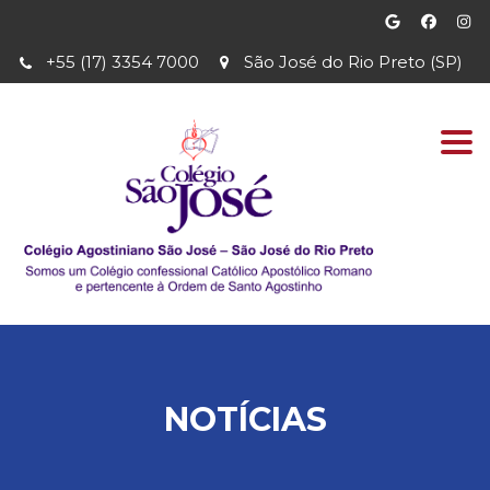
+55 (17) 3354 7000
São José do Rio Preto (SP)
Togg
navi
NOTÍCIAS