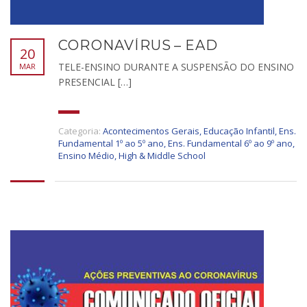
CORONAVÍRUS – EAD
20
TELE-ENSINO DURANTE A SUSPENSÃO DO ENSINO
MAR
PRESENCIAL […]
Categoria:
Acontecimentos Gerais
,
Educação Infantil
,
Ens.
Fundamental 1º ao 5º ano
,
Ens. Fundamental 6º ao 9º ano
,
Ensino Médio
,
High & Middle School