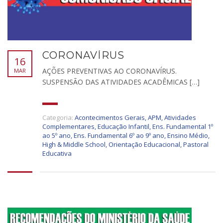
CORONAVÍRUS
16
AÇÕES PREVENTIVAS AO CORONAVÍRUS.
MAR
SUSPENSÃO DAS ATIVIDADES ACADÊMICAS […]
Categoria:
Acontecimentos Gerais
,
APM
,
Atividades
Complementares
,
Educação Infantil
,
Ens. Fundamental 1º
ao 5º ano
,
Ens. Fundamental 6º ao 9º ano
,
Ensino Médio
,
High & Middle School
,
Orientação Educacional
,
Pastoral
Educativa