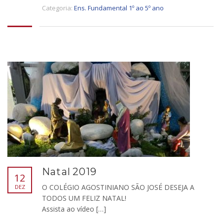
Categoria:
Ens. Fundamental 1º ao 5º ano
Natal 2019
12
O COLÉGIO AGOSTINIANO SÃO JOSÉ DESEJA A
DEZ
TODOS UM FELIZ NATAL!
Assista ao vídeo […]