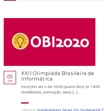
XXII Olimpíada Brasileira de
05
Informática
JUN
Inscrições até o dia 10/06 (quarta-feira) às 12h00.
Modalidades, premiação, datas […]
Categoria:
Acontecimentos Gerais
,
Ens. Fundamental 1º