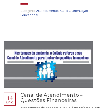
Categoria:
Acontecimentos Gerais
,
Orientação
Educacional
Canal de Atendimento –
14
Questões Financeiras
MAIO
Nos tempos de pandemia, o Colégio reforça o seu