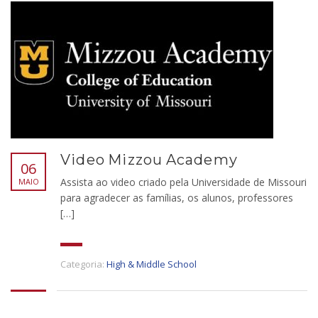
Video Mizzou Academy
06
Assista ao video criado pela Universidade de Missouri
MAIO
para agradecer as famílias, os alunos, professores
[…]
Categoria:
High & Middle School