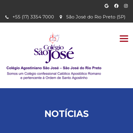
+55 (17) 3354 7000
São José do Rio Preto (SP)
Togg
navi
NOTÍCIAS