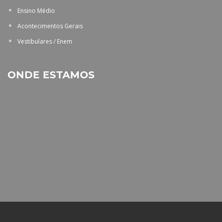
Ensino Médio
Acontecimentos Gerais
Vestibulares / Enem
ONDE ESTAMOS