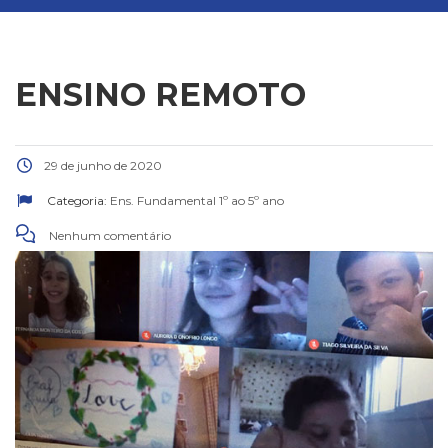
ENSINO REMOTO
29 de junho de 2020
Categoria:
Ens. Fundamental 1º ao 5º ano
Nenhum comentário