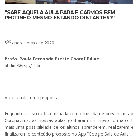
“SABE AQUELA AULA PARA FICARMOS BEM
PERTINHO MESMO ESTANDO DISTANTES?”
.
0S
5
anos – maio de 2020
Profa. Paula Fernanda Prette Charaf Bdine
pbdine@csj.g12.br
A cada aula, uma proposta!
Enquanto a escola fica fechada como medida de prevenção ao
Coronavírus, as nossas aulas ganharam um novo formato! É
mais uma possibilidade de os alunos aprenderem, realizarem e
finalizarem o conteúdo proposto no App “Google Sala de Aula”.