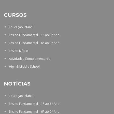
CURSOS
Educação Infantil
Ensino Fundamental – 1° ao 5° Ano
Ensino Fundamental – 6° ao 9° Ano
Ensino Médio
Atividades Complementares
High & Middle School
NOTÍCIAS
Educação Infantil
Ensino Fundamental – 1° ao 5° Ano
Ensino Fundamental – 6° ao 9° Ano