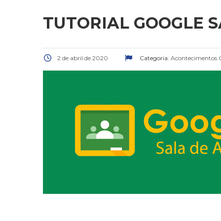
TUTORIAL GOOGLE S
2 de abril de 2020
Categoria:
Acontecimentos G
.