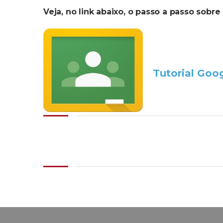
Veja, no link abaixo, o passo a passo sobr
.
..
Tutorial Goog