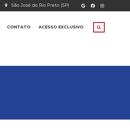
São José do Rio Preto (SP)
CONTATO
ACESSO EXCLUSIVO