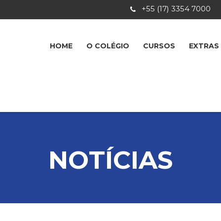
+55 (17) 3354 7000
HOME
O COLÉGIO
CURSOS
EXTRAS
NOTÍCIAS