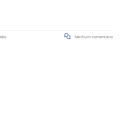
édio
Nenhum comentário