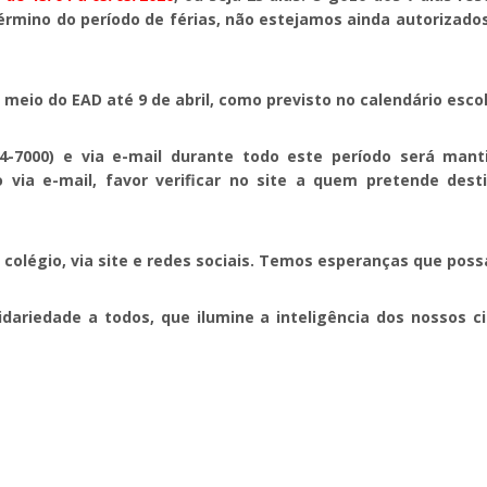
término do período de férias, não estejamos ainda autorizado
eio do EAD até 9 de abril, como previsto no calendário escol
-7000) e via e-mail durante todo este período será mant
to via e-mail, favor verificar no site a quem pretende d
olégio, via site e redes sociais. Temos esperanças que poss
riedade a todos, que ilumine a inteligência dos nossos cie