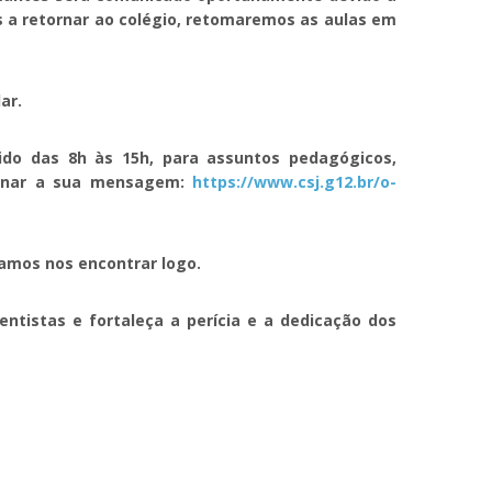
s a retornar ao colégio, retomaremos as aulas em
ar.
ido das 8h às 15h, para assuntos pedagógicos,
estinar a sua mensagem:
https://www.csj.g12.br/o-
amos nos encontrar logo.
ntistas e fortaleça a perícia e a dedicação dos