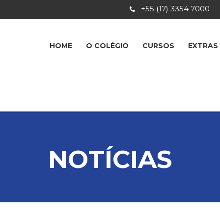
+55 (17) 3354 7000
HOME
O COLÉGIO
CURSOS
EXTRAS
NOTÍCIAS