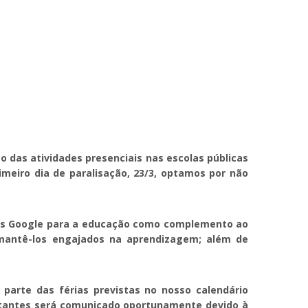
o das atividades presenciais nas escolas públicas
rimeiro dia de paralisação, 23/3, optamos por não
tas Google para a educação como complemento ao
 mantê-los engajados na aprendizagem; além de
parte das férias previstas no nosso calendário
restantes será comunicado oportunamente devido à