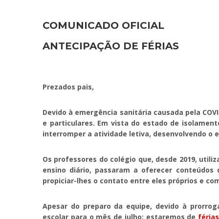
COMUNICADO OFICIAL
ANTECIPAÇÃO DE FÉRIAS
.
Prezados pais,
Devido à emergência sanitária causada pela COVID
e particulares. Em vista do estado de isolamento
interromper a atividade letiva, desenvolvendo o e
Os professores do colégio que, desde 2019, ut
ensino diário, passaram a oferecer conteúdos
propiciar-lhes o contato entre eles próprios e co
Apesar do preparo da equipe, devido à prorrog
escolar para o mês de julho: estaremos de
féria