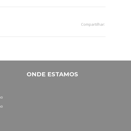
Compartilhar:
ONDE ESTAMOS
no
no