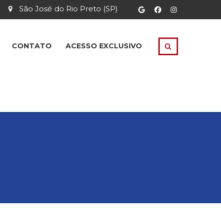
São José do Rio Preto (SP)
CONTATO
ACESSO EXCLUSIVO