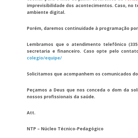
imprevisibilidade dos acontecimentos. Caso, no 
ambiente digital.
Porém, daremos continuidade à programação por m
Lembramos que o atendimento telefônico (3354
secretaria e financeiro. Caso opte pelo conta
colegio/equipe/
Solicitamos que acompanhem os comunicados do c
Peçamos a Deus que nos conceda o dom da solida
nossos profissionais da saúde.
Att.
NTP – Núcleo Técnico-Pedagógico