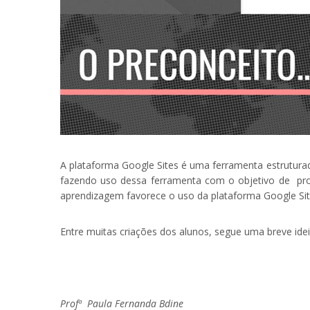
A plataforma Google Sites
é uma ferramenta estruturad
fazendo uso dessa ferramenta com
o objetivo de pro
aprendizagem favorece o uso da
plataforma Google Si
Entre muitas criações dos alunos, segue uma breve ide
Profª Paula Fernanda Bdine