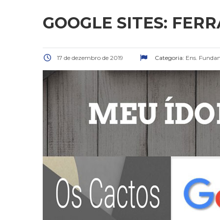
GOOGLE SITES: FER
17 de dezembro de 2019
Categoria:
Ens. Fundam