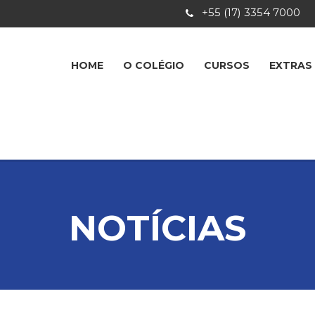
+55 (17) 3354 7000
HOME
O COLÉGIO
CURSOS
EXTRAS
NOTÍCIAS