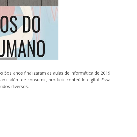
os 5
os
anos finalizaram as aulas de informática de 2019
am, além de consumir, produzir conteúdo digital. Essa
eúdos diversos.