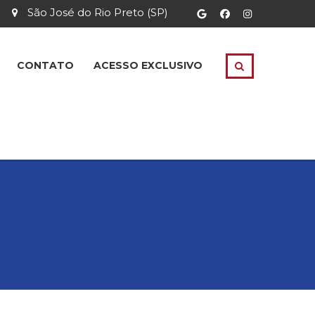
São José do Rio Preto (SP)
CONTATO
ACESSO EXCLUSIVO