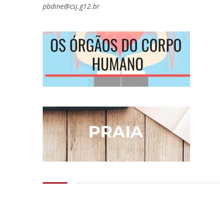
pbdine@csj.g12.br