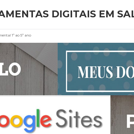
RAMENTAS DIGITAIS EM SA
ental 1º ao 5º ano