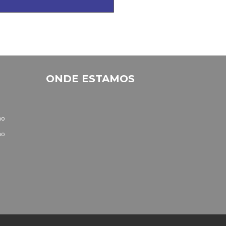
ONDE ESTAMOS
no
no