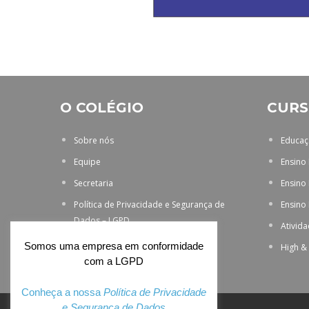
O COLÉGIO
CURS
Sobre nós
Educaçã
Equipe
Ensino
Secretaria
Ensino
Política de Privacidade e Segurança de
Ensino
Dados – LGPD
Ativid
Somos uma empresa em conformidade
High &
com a LGPD
Conheça a nossa
Política de Privacidade
e Segurança de Dados