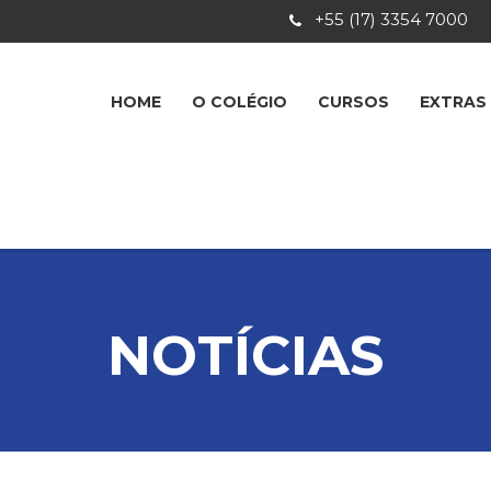
+55 (17) 3354 7000
HOME
O COLÉGIO
CURSOS
EXTRAS
NOTÍCIAS