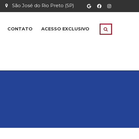
São José do Rio Preto (SP)
CONTATO
ACESSO EXCLUSIVO