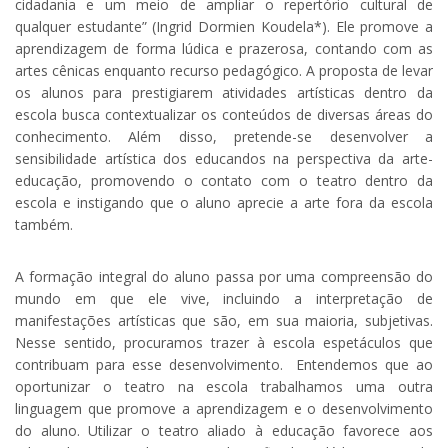
cidadania e um meio de ampliar o repertório cultural de
qualquer estudante” (Ingrid Dormien Koudela*). Ele promove a
aprendizagem de forma lúdica e prazerosa, contando com as
artes cênicas enquanto recurso pedagógico. A proposta de levar
os alunos para prestigiarem atividades artísticas dentro da
escola busca contextualizar os conteúdos de diversas áreas do
conhecimento. Além disso, pretende-se desenvolver a
sensibilidade artística dos educandos na perspectiva da arte-
educação, promovendo o contato com o teatro dentro da
escola e instigando que o aluno aprecie a arte fora da escola
também.
A formação integral do aluno passa por uma compreensão do
mundo em que ele vive, incluindo a interpretação de
manifestações artísticas que são, em sua maioria, subjetivas.
Nesse sentido, procuramos trazer à escola espetáculos que
contribuam para esse desenvolvimento. Entendemos que ao
oportunizar o teatro na escola trabalhamos uma outra
linguagem que promove a aprendizagem e o desenvolvimento
do aluno. Utilizar o teatro aliado à educação favorece aos