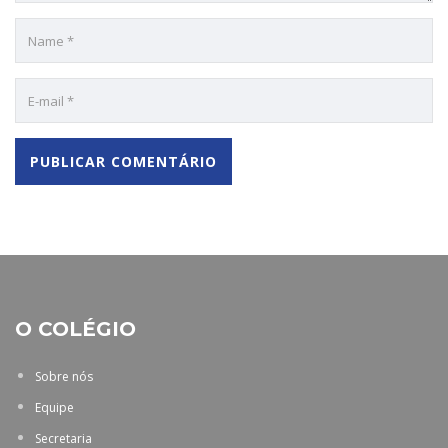
O COLÉGIO
Sobre nós
Equipe
Secretaria