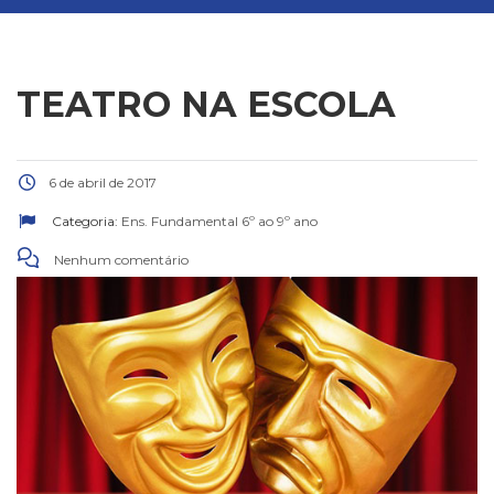
TEATRO NA ESCOLA
6 de abril de 2017
Categoria:
Ens. Fundamental 6º ao 9º ano
Nenhum comentário