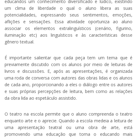
educandos um conhecimento diversificado e lúdico, existindo
um clima de liberdade o qual o aluno libera as suas
potencialidades, expressando seus sentimentos, emoções,
aflições e sensações. Essa atividade oportuniza ao aluno
associar os elementos extralinguísticos (cenário, figurino,
iluminação etc) aos linguísticos e às características desse
gênero textual.
É importante salientar que cada peça tem um tema que é
previamente discutido com os alunos por meio de leituras de
livros e discussões. E, após as apresentações, é organizada
uma roda de conversa com autores das obras lidas e os alunos
de cada ano, proporcionando a eles o diálogo entre os autores
e suas próprias percepções de leitura, bem como as relações
da obra lida ao espetáculo assistido.
O teatro na escola permite que o aluno compreenda o teatro
enquanto arte e o aprecie. Quando a escola medeia a leitura de
uma apresentação teatral ou uma obra de arte, está
promovendo uma educação que torna o educando mais