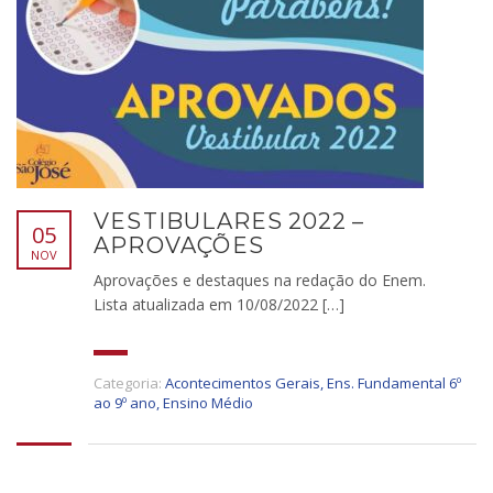
VESTIBULARES 2022 –
05
APROVAÇÕES
NOV
Aprovações e destaques na redação do Enem.
Lista atualizada em 10/08/2022 […]
Categoria:
Acontecimentos Gerais
,
Ens. Fundamental 6º
ao 9º ano
,
Ensino Médio