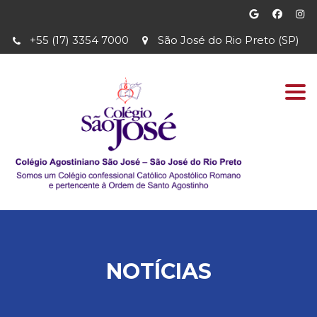
+55 (17) 3354 7000
São José do Rio Preto (SP)
Togg
navi
NOTÍCIAS