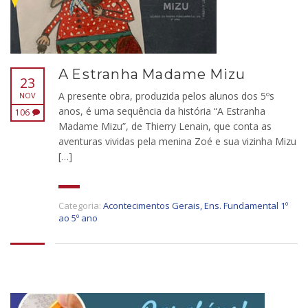
A Estranha Madame Mizu
23
A presente obra, produzida pelos alunos dos 5ºs
NOV
anos, é uma sequência da história “A Estranha
106
Madame Mizu”, de Thierry Lenain, que conta as
aventuras vividas pela menina Zoé e sua vizinha Mizu
[…]
Categoria:
Acontecimentos Gerais
,
Ens. Fundamental 1º
ao 5º ano