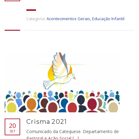
Categoria:
Acontecimentos Gerais
,
Educação Infantil
Crisma 2021
20
Comunicado da Catequese. Departamento de
SET
Pastoral e Ação Social […]