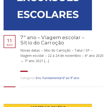
7º ano – Viagem escolar –
11
Sítio do Carroção
AGO
Novas datas – Sítio do Carroção – Tatuí / SP –
Viagem escolar – 22 a 24 de novembro – 6º ano 2020
→ 7º ano 2021 […]
Categoria:
Ens. Fundamental 6º ao 9º ano