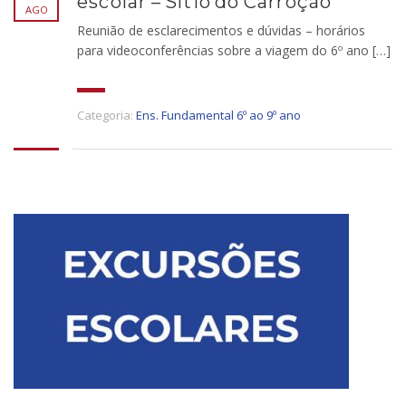
escolar – Sítio do Carroção
AGO
Reunião de esclarecimentos e dúvidas – horários
para videoconferências sobre a viagem do 6º ano […]
Categoria:
Ens. Fundamental 6º ao 9º ano