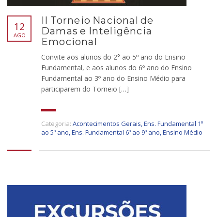
II Torneio Nacional de
12
Damas e Inteligência
AGO
Emocional
Convite aos alunos do 2° ao 5º ano do Ensino
Fundamental, e aos alunos do 6º ano do Ensino
Fundamental ao 3º ano do Ensino Médio para
participarem do Torneio […]
Categoria:
Acontecimentos Gerais
,
Ens. Fundamental 1º
ao 5º ano
,
Ens. Fundamental 6º ao 9º ano
,
Ensino Médio