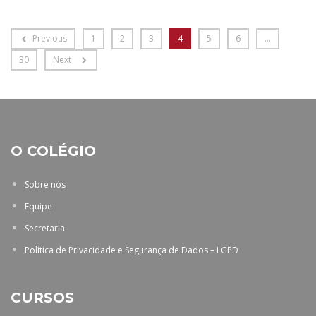
Previous
1
2
3
4
5
6
…
30
Next
O COLÉGIO
Sobre nós
Equipe
Secretaria
Política de Privacidade e Segurança de Dados – LGPD
CURSOS