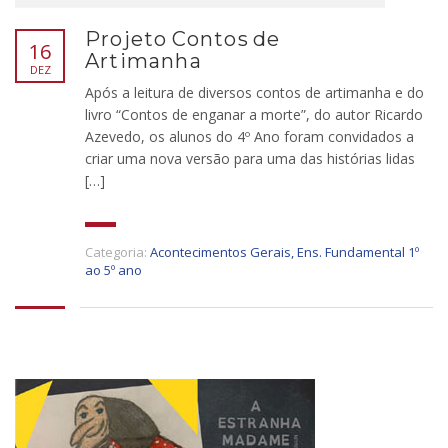
Projeto Contos de
16
Artimanha
DEZ
Após a leitura de diversos contos de artimanha e do
livro “Contos de enganar a morte”, do autor Ricardo
Azevedo, os alunos do 4º Ano foram convidados a
criar uma nova versão para uma das histórias lidas
[…]
Categoria:
Acontecimentos Gerais
,
Ens. Fundamental 1º
ao 5º ano