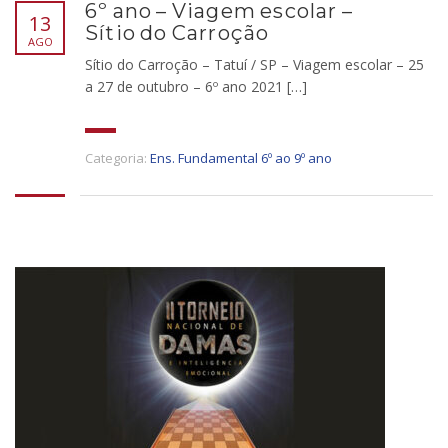
6º ano – Viagem escolar –
13
Sítio do Carroção
AGO
Sítio do Carroção – Tatuí / SP – Viagem escolar – 25
a 27 de outubro – 6º ano 2021 […]
Categoria:
Ens. Fundamental 6º ao 9º ano