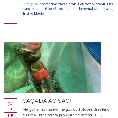
Categoria:
Acontecimentos Gerais
,
Educação Infantil
,
Ens.
Fundamental 1º ao 5º ano
,
Ens. Fundamental 6º ao 9º ano
,
Ensino Médio
CAÇADA AO SACI
04
Mergulhar no mundo mágico do Folclore Brasileiro:
OUT
eis uma lúdica tarefa proposta ao Infantil 3 […]
1