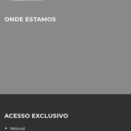
ONDE ESTAMOS
ACESSO EXCLUSIVO
Webmail