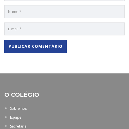
O COLÉGIO
Sobre nós
Equipe
Secretaria