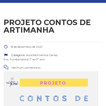
PROJETO CONTOS DE
ARTIMANHA
16 de dezembro de 2021
Categoria:
Acontecimentos Gerais
Ens. Fundamental 1º ao 5º ano
Nenhum comentário