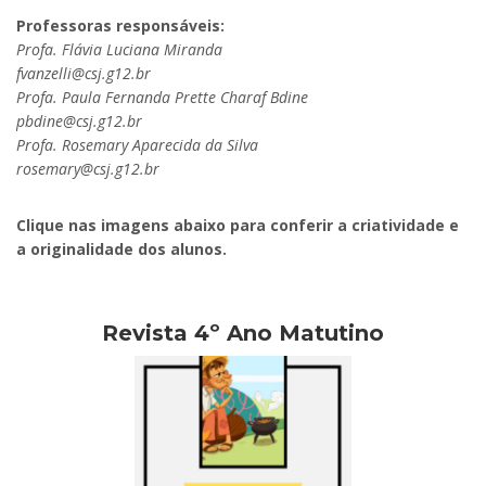
Professoras responsáveis:
Profa. Flávia Luciana Miranda
fvanzelli@csj.g12.br
Profa. Paula Fernanda Prette Charaf Bdine
pbdine@csj.g12.br
Profa. Rosemary Aparecida da Silva
rosemary@csj.g12.br
Clique nas imagens abaixo para conferir a criatividade e
a originalidade dos alunos.
Revista 4º Ano Matutino