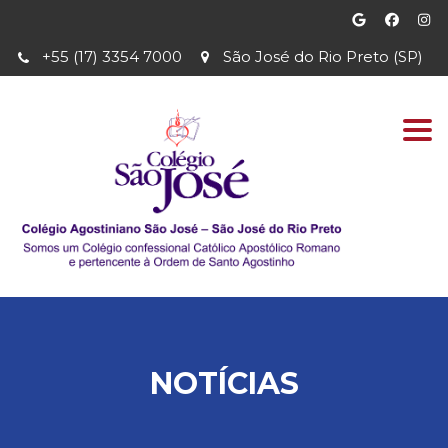
+55 (17) 3354 7000
São José do Rio Preto (SP)
Togg
navi
NOTÍCIAS