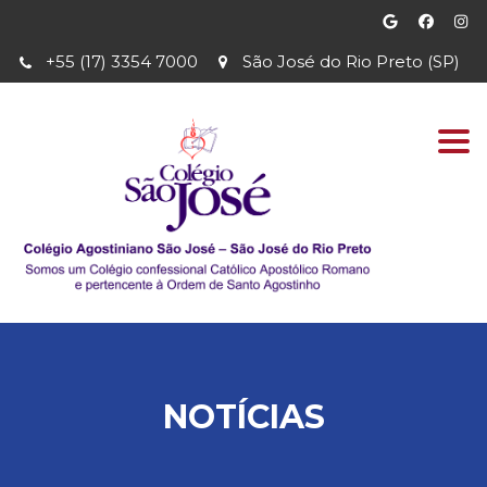
+55 (17) 3354 7000
São José do Rio Preto (SP)
Togg
navi
NOTÍCIAS