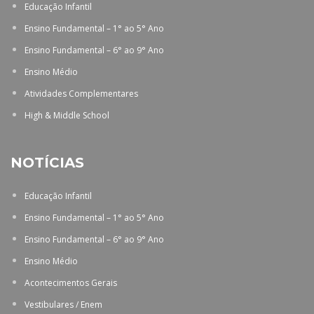
Educação Infantil
Ensino Fundamental – 1° ao 5° Ano
Ensino Fundamental – 6° ao 9° Ano
Ensino Médio
Atividades Complementares
High & Middle School
NOTÍCIAS
Educação Infantil
Ensino Fundamental – 1° ao 5° Ano
Ensino Fundamental – 6° ao 9° Ano
Ensino Médio
Acontecimentos Gerais
Vestibulares / Enem