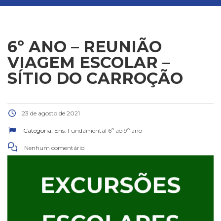
6º ANO – REUNIÃO
VIAGEM ESCOLAR –
SÍTIO DO CARROÇÃO
23 de agosto de 2021
Categoria:
Ens. Fundamental 6º ao 9º ano
Nenhum comentário