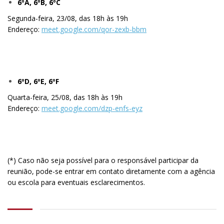
6ºA, 6ºB, 6ºC
Segunda-feira, 23/08, das 18h às 19h
Endereço:
meet.google.com/qor-zexb-bbm
6ºD, 6ºE, 6ºF
Quarta-feira, 25/08, das 18h às 19h
Endereço:
meet.google.com/dzp-enfs-eyz
(*) Caso não seja possível para o responsável participar da
reunião, pode-se entrar em contato diretamente com a agência
ou escola para eventuais esclarecimentos.