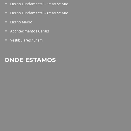
Ensino Fundamental – 1° ao 5° Ano
Ensino Fundamental – 6° ao 9° Ano
Ensino Médio
Acontecimentos Gerais
Vestibulares / Enem
ONDE ESTAMOS