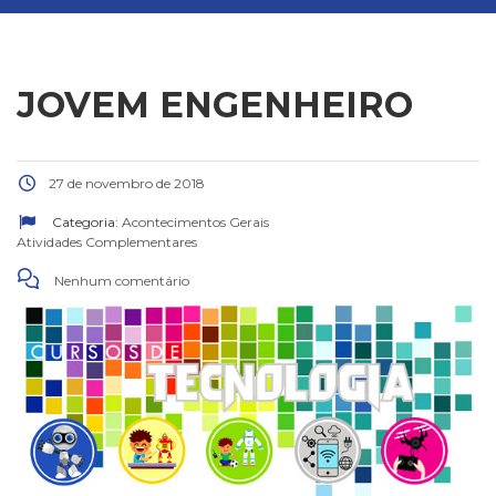
JOVEM ENGENHEIRO
27 de novembro de 2018
Categoria:
Acontecimentos Gerais
Atividades Complementares
Nenhum comentário