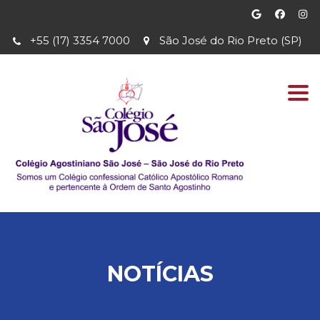
+55 (17) 3354 7000
São José do Rio Preto (SP)
Togg
navi
NOTÍCIAS