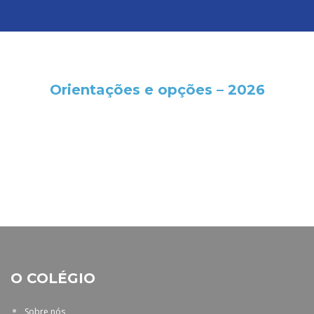
Orientações e opções – 2026
.
O COLÉGIO
Sobre nós