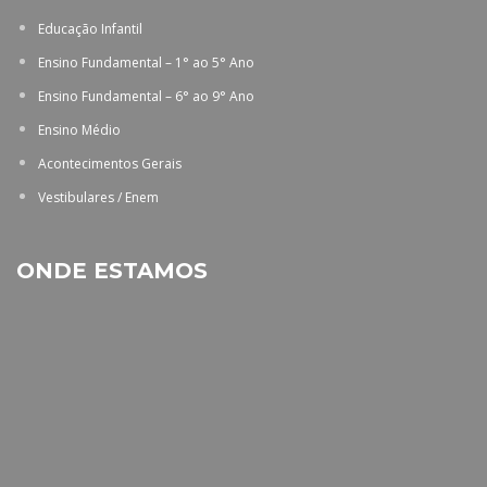
Educação Infantil
Ensino Fundamental – 1° ao 5° Ano
Ensino Fundamental – 6° ao 9° Ano
Ensino Médio
Acontecimentos Gerais
Vestibulares / Enem
ONDE ESTAMOS