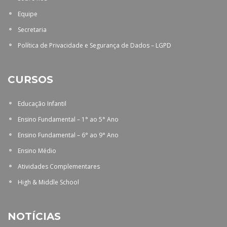
Equipe
Secretaria
Política de Privacidade e Segurança de Dados – LGPD
CURSOS
Educação Infantil
Ensino Fundamental – 1° ao 5° Ano
Ensino Fundamental – 6° ao 9° Ano
Ensino Médio
Atividades Complementares
High & Middle School
NOTÍCIAS