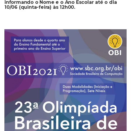
informando o Nome e o Ano Escolar até o dia
10/06 (quinta-feira) às 12h00.