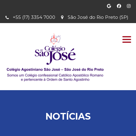
+55 (17) 3354 7000
São José do Rio Preto (SP)
Togg
navi
NOTÍCIAS