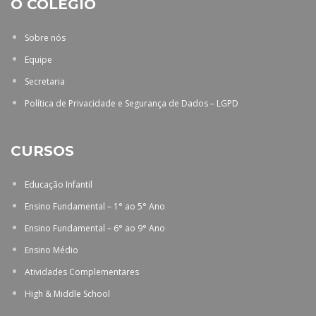
O COLÉGIO
Sobre nós
Equipe
Secretaria
Política de Privacidade e Segurança de Dados – LGPD
CURSOS
Educação Infantil
Ensino Fundamental – 1° ao 5° Ano
Ensino Fundamental – 6° ao 9° Ano
Ensino Médio
Atividades Complementares
High & Middle School