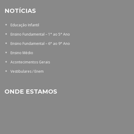
NOTÍCIAS
Educação Infantil
Ensino Fundamental – 1° ao 5° Ano
Ensino Fundamental – 6° ao 9° Ano
Ensino Médio
Acontecimentos Gerais
Vestibulares / Enem
ONDE ESTAMOS