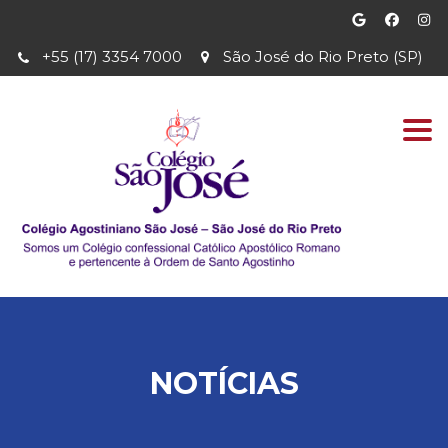
+55 (17) 3354 7000
São José do Rio Preto (SP)
Togg
navi
NOTÍCIAS