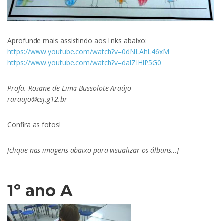
Aprofunde mais assistindo aos links abaixo:
https://www.youtube.com/watch?v=0dNLAhL46xM
https://www.youtube.com/watch?v=dalZIHlP5G0
Profa. Rosane de Lima Bussolote Araújo
raraujo@csj.g12.br
Confira as fotos!
[clique nas imagens abaixo para visualizar os álbuns…]
1º ano A