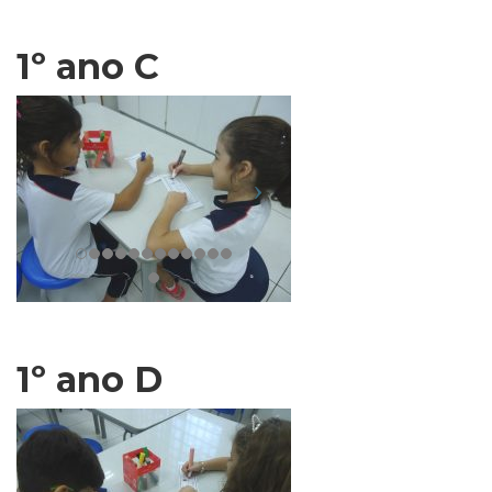
1º ano C
1º ano D