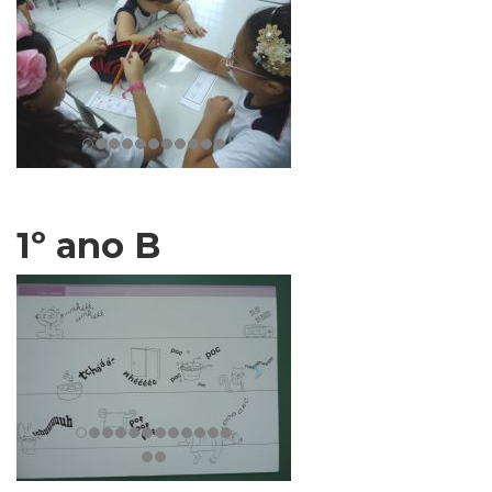
1º ano B