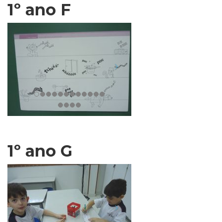
1º ano F
1º ano G