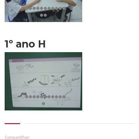
1º ano H
Compartilhar: