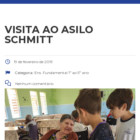
VISITA AO ASILO
SCHMITT
19 de fevereiro de 2019
Categoria:
Ens. Fundamental 1º ao 5º ano
Nenhum comentário