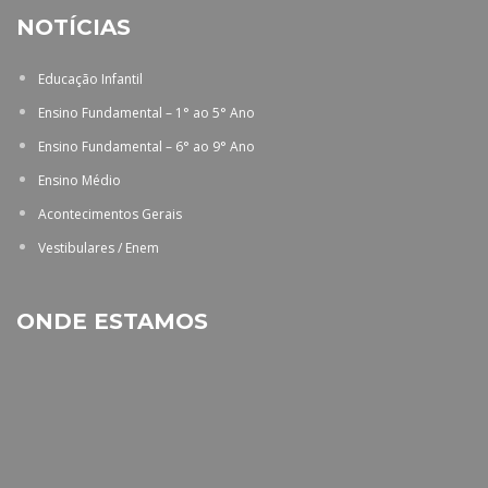
NOTÍCIAS
Educação Infantil
Ensino Fundamental – 1° ao 5° Ano
Ensino Fundamental – 6° ao 9° Ano
Ensino Médio
Acontecimentos Gerais
Vestibulares / Enem
ONDE ESTAMOS