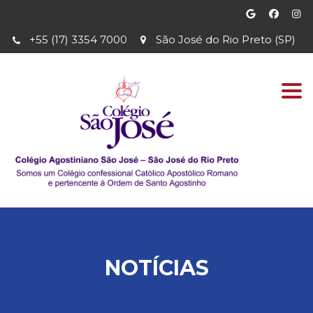
+55 (17) 3354 7000
São José do Rio Preto (SP)
Togg
navi
NOTÍCIAS