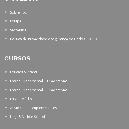
Sobre nós
Equipe
Secretaria
Política de Privacidade e Segurança de Dados – LGPD
CURSOS
Educação Infantil
Ensino Fundamental – 1° ao 5° Ano
Ensino Fundamental – 6° ao 9° Ano
Ensino Médio
Atividades Complementares
High & Middle School