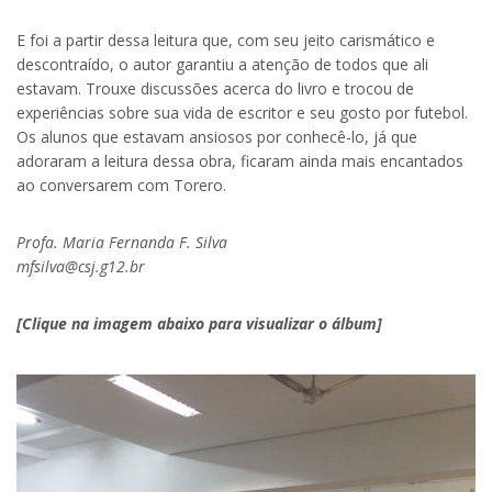
E foi a partir dessa leitura que, com seu jeito carismático e
descontraído, o autor garantiu a atenção de todos que ali
estavam. Trouxe discussões acerca do livro e trocou de
experiências sobre sua vida de escritor e seu gosto por futebol.
Os alunos que estavam ansiosos por conhecê-lo, já que
adoraram a leitura dessa obra, ficaram ainda mais encantados
ao conversarem com Torero.
Profa.
Maria Fernanda F. Silva
mfsilva@csj.g12.br
[Clique na imagem abaixo para visualizar o álbum]