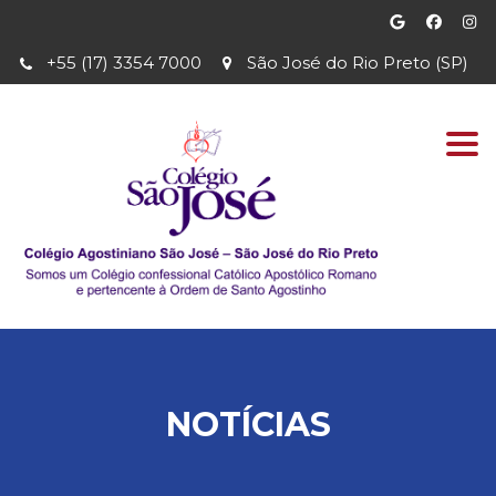
+55 (17) 3354 7000
São José do Rio Preto (SP)
Togg
navi
NOTÍCIAS