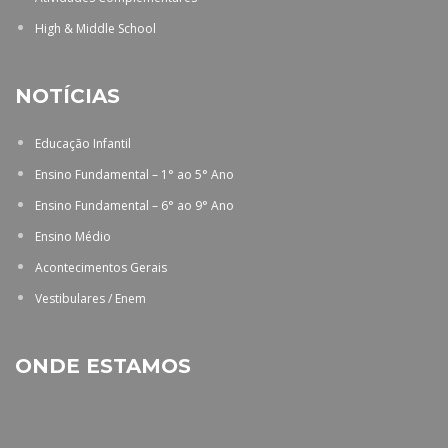
High & Middle School
NOTÍCIAS
Educação Infantil
Ensino Fundamental – 1° ao 5° Ano
Ensino Fundamental – 6° ao 9° Ano
Ensino Médio
Acontecimentos Gerais
Vestibulares / Enem
ONDE ESTAMOS