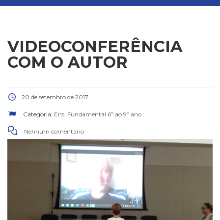
VIDEOCONFERÊNCIA
COM O AUTOR
20 de setembro de 2017
Categoria:
Ens. Fundamental 6º ao 9º ano
Nenhum comentário