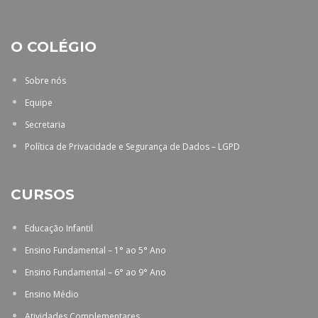
O COLÉGIO
Sobre nós
Equipe
Secretaria
Política de Privacidade e Segurança de Dados – LGPD
CURSOS
Educação Infantil
Ensino Fundamental – 1° ao 5° Ano
Ensino Fundamental – 6° ao 9° Ano
Ensino Médio
Atividades Complementares