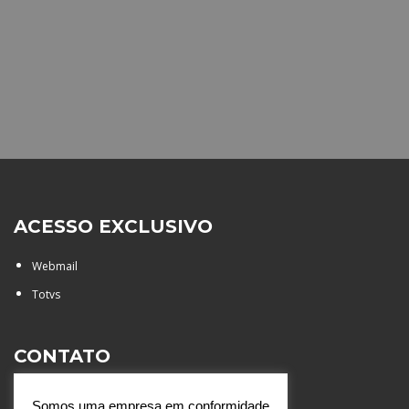
ACESSO EXCLUSIVO
Webmail
Totvs
CONTATO
Rua Agostinianos, 88 - Jd.
Somos uma empresa em conformidade