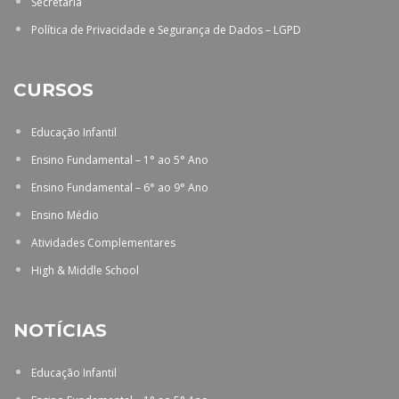
Secretaria
Política de Privacidade e Segurança de Dados – LGPD
CURSOS
Educação Infantil
Ensino Fundamental – 1° ao 5° Ano
Ensino Fundamental – 6° ao 9° Ano
Ensino Médio
Atividades Complementares
High & Middle School
NOTÍCIAS
Educação Infantil