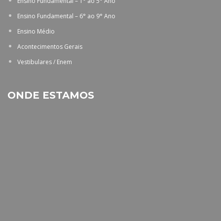
Ensino Fundamental – 1° ao 5° Ano
Ensino Fundamental – 6° ao 9° Ano
Ensino Médio
Acontecimentos Gerais
Vestibulares / Enem
ONDE ESTAMOS