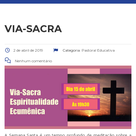
VIA-SACRA
2 de abril de 2019
Categoria:
Pastoral Educativa
Nenhum comentário
A Semana Santa é um tempo profundo de meditação sobre a