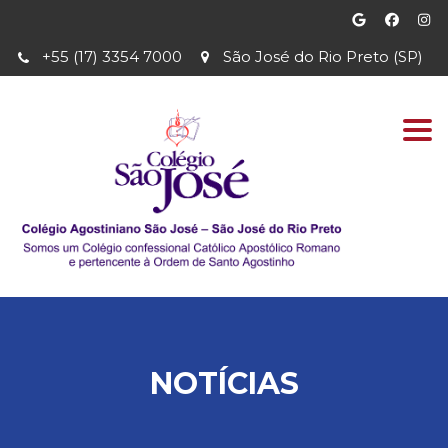
+55 (17) 3354 7000
São José do Rio Preto (SP)
Togg
navi
NOTÍCIAS