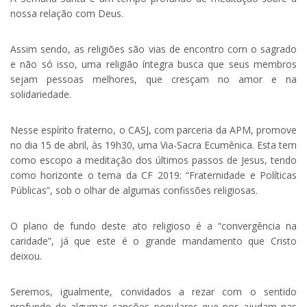
nossa relação com Deus.
Assim sendo, as religiões são vias de encontro com o sagrado
e não só isso, uma religião íntegra busca que seus membros
sejam pessoas melhores, que cresçam no amor e na
solidariedade.
Nesse espírito fraterno, o CASJ, com parceria da APM, promove
no dia 15 de abril, às 19h30, uma Via-Sacra Ecumênica. Esta tem
como escopo a meditação dos últimos passos de Jesus, tendo
como horizonte o tema da CF 2019: “Fraternidade e Políticas
Públicas”, sob o olhar de algumas confissões religiosas.
O plano de fundo deste ato religioso é a “convergência na
caridade”, já que este é o grande mandamento que Cristo
deixou.
Seremos, igualmente, convidados a rezar com o sentido
profundo de algumas canções populares que nos ajudam nas