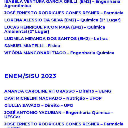
ISABELA VENTURA GARCIA GRILLI (EM2) – Engenharia
Agronômica
JOSÉ ERNESTO RODRIGUES GOMES RESNER – Farmácia
LORENA ALESSIO DA SILVA (EM2) – Química (2º Lugar)
LUCAS HENRIQUE PICON MAIA (EM2) – Química
Ambiental (2º Lugar)
LUDMILA MIRANDA DOS SANTOS (EM2) – Letras
SAMUEL MIATELLI – Física
VITÓRIA MANGONARI TIAGO – Engenharia Química
.
ENEM/SISU 2023
.
AMANDA CAROLINE VITORASSO – Direito – UEMG
DAVI MICHELINI MACHADO – Nutrição – UFOP
GIULLIA SAVAZO – Direito –
UFG
JOSÉ ANTONIO YACUBIAN – Engenharia Química –
UFSCar
JOSÉ ERNESTO RODRIGUES GOMES RESNER – Farmácia