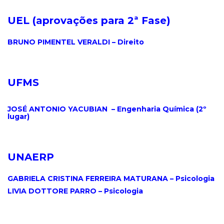
UEL (
aprovações para 2ª Fase
)
.
BRUNO PIMENTEL VERALDI – Direito
.
UFMS
.
JOSÉ ANTONIO YACUBIAN – Engenharia Química (2º
lugar)
.
UNAERP
.
GABRIELA CRISTINA FERREIRA MATURANA – Psicologia
LIVIA DOTTORE PARRO – Psicologia
.