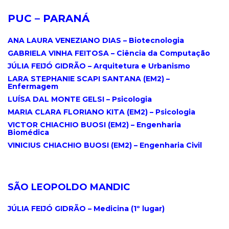
PUC – PARANÁ
.
ANA LAURA VENEZIANO DIAS – Biotecnologia
GABRIELA VINHA FEITOSA – Ciência da Computação
JÚLIA FEIJÓ GIDRÃO – Arquitetura e Urbanismo
LARA STEPHANIE SCAPI SANTANA (EM2) –
Enfermagem
LUÍSA DAL MONTE GELSI – Psicologia
MARIA CLARA FLORIANO KITA (EM2) – Psicologia
VICTOR CHIACHIO BUOSI (EM2) – Engenharia
Biomédica
VINICIUS CHIACHIO BUOSI (EM2) – Engenharia Civil
.
SÃO LEOPOLDO MANDIC
.
JÚLIA FEIJÓ GIDRÃO – Medicina (1º lugar)
.