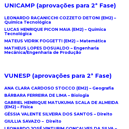
UNICAMP (a
provações para 2ª Fase
)
.
LEONARDO RACANICCHI COZZETO DETONI (EM2) –
Química Tecnológica
LUCAS HENRIQUE PICON MAIA (EM2) – Química
Tecnológica
MATEUS VIDRIK FOGGETTI (EM2) – Matemática
MATHEUS LOPES DOSUALDO – Engenharia
Mecânica/Engenharia de Produção
.
VUNESP (
aprovações para 2ª Fase
)
.
ANA CLARA CARDOSO STOCCO (EM2) – Geografia
BÁRBARA FERREIRA DE LIMA – Biologia
GABRIEL HENRIQUE MATUKUMA SCALA DE ALMEIDA
(EM2) – Física
GÉSSIA VALENTE SILVEIRA DOS SANTOS – Direito
GIULLIA SAVAZO – Direito
LEONARDO JOSÉ VINTURIM GONÇALVES DA SILVA –