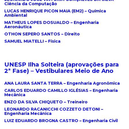
Ciência da Computação
LUCAS HENRIQUE PICON MAIA (EM2) – Química
Ambiental
MATHEUS LOPES DOSUALDO – Engenharia
Aeronáutica
OTHON SEPERO SANTOS – Direito
SAMUEL MIATELLI – Física
UNESP Ilha Solteira (
aprovações para
2ª Fase
) – Vestibulares Meio de Ano
.
ANA LAURA SANTA TERRA – Engenharia Agronômica
CARLOS EDUARDO CAMILLO IGLÉSIAS – Engenharia
Mecânica
ENZO DA SILVA CHIQUETO – Treineiro
LEONARDO RACANICCHI COZZETO DETONI –
Engenharia Mecânica
LUIZ EDUARDO BROGNA CASTRO – Engenharia Civil