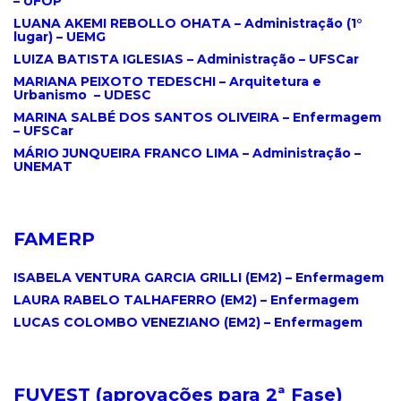
– UFOP
LUANA AKEMI REBOLLO OHATA – Administração (1°
lugar) – UEMG
LUIZA BATISTA IGLESIAS – Administração – UFSCar
MARIANA PEIXOTO TEDESCHI – Arquitetura e
Urbanismo – UDESC
MARINA SALBÉ DOS SANTOS OLIVEIRA – Enfermagem
– UFSCar
MÁRIO JUNQUEIRA FRANCO LIMA – Administração –
UNEMAT
.
FAMERP
.
ISABELA VENTURA GARCIA GRILLI (EM2) – Enfermagem
LAURA RABELO TALHAFERRO (EM2) – Enfermagem
LUCAS COLOMBO VENEZIANO (EM2) – Enfermagem
.
F
UVEST (
aprovações para 2ª Fase
)