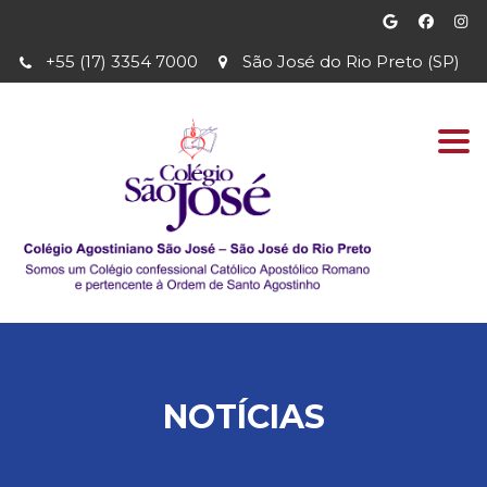
+55 (17) 3354 7000
São José do Rio Preto (SP)
Togg
navi
NOTÍCIAS