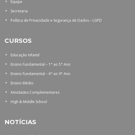
Equipe
Secretaria
Política de Privacidade e Segurança de Dados – LGPD
CURSOS
Educação Infantil
Ensino Fundamental – 1° ao 5° Ano
Ensino Fundamental – 6° ao 9° Ano
Ensino Médio
Atividades Complementares
High & Middle School
NOTÍCIAS