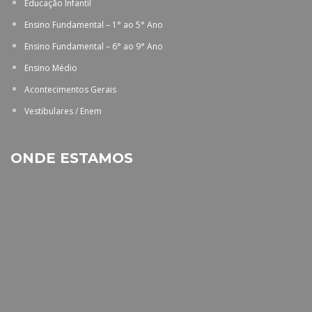
Educação Infantil
Ensino Fundamental – 1° ao 5° Ano
Ensino Fundamental – 6° ao 9° Ano
Ensino Médio
Acontecimentos Gerais
Vestibulares / Enem
ONDE ESTAMOS