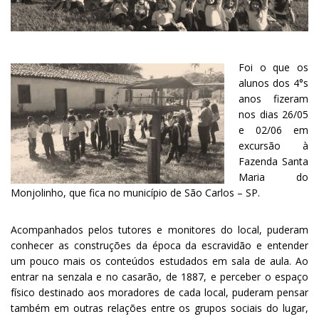
Foi o que os
alunos dos 4°s
anos fizeram
nos dias 26/05
e 02/06 em
excursão à
Fazenda Santa
Maria do
Monjolinho, que fica no município de São Carlos – SP.
Acompanhados pelos tutores e monitores do local, puderam
conhecer as construções da época da escravidão e entender
um pouco mais os conteúdos estudados em sala de aula. Ao
entrar na senzala e no casarão, de 1887, e perceber o espaço
físico destinado aos moradores de cada local, puderam pensar
também em outras relações entre os grupos sociais do lugar,