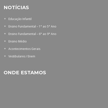
NOTÍCIAS
Educação Infantil
Ensino Fundamental – 1° ao 5° Ano
Ensino Fundamental – 6° ao 9° Ano
Ensino Médio
Acontecimentos Gerais
Vestibulares / Enem
ONDE ESTAMOS