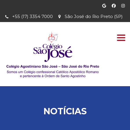
+55 (17) 3354 7000
São José do Rio Preto (SP)
Togg
navi
NOTÍCIAS