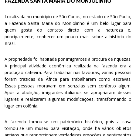
FAZENDA SANTA MARIA DO MONJOLINHO
.
Localizada no município de São Carlos, no estado de São Paulo,
a Fazenda Santa Maria do Monjolinho é um belo lugar para
quem gosta do contato direto com a natureza e,
principalmente, conhecer um pouco mais sobre a história do
Brasil.
A propriedade foi habitada por imigrantes à procura de riquezas.
A principal atividade econômica realizada na fazenda era a
produção cafeeira. Para trabalhar nas lavouras, várias pessoas
foram trazidas da África para trabalharem como escravas.
Essas pessoas moravam em senzalas sem conforto algum.
Após a abolição, imigrantes italianos se apropriaram desses
lugares e realizaram algumas modificações, transformando o
lugar em colônia.
A fazenda tornou-se um patrimônio histórico, pois a casa
tornou-se um museu para visitação, onde há vários objetos
antigos que proporcionam verdadeiras emoções e sentimentos