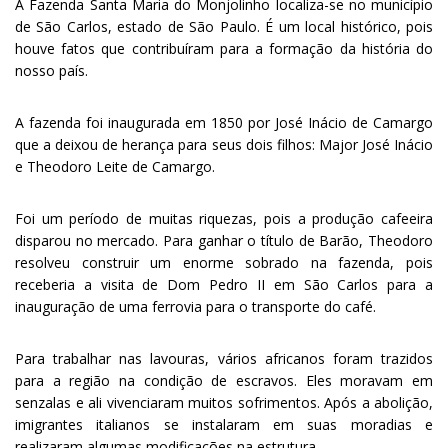
A Fazenda Santa Maria do Monjolinho localiza-se no município
de São Carlos, estado de São Paulo. É um local histórico, pois
houve fatos que contribuíram para a formação da história do
nosso país.
A fazenda foi inaugurada em 1850 por José Inácio de Camargo
que a deixou de herança para seus dois filhos: Major José Inácio
e Theodoro Leite de Camargo.
Foi um período de muitas riquezas, pois a produção cafeeira
disparou no mercado. Para ganhar o título de Barão, Theodoro
resolveu construir um enorme sobrado na fazenda, pois
receberia a visita de Dom Pedro II em São Carlos para a
inauguração de uma ferrovia para o transporte do café.
Para trabalhar nas lavouras, vários africanos foram trazidos
para a região na condição de escravos. Eles moravam em
senzalas e ali vivenciaram muitos sofrimentos. Após a abolição,
imigrantes italianos se instalaram em suas moradias e
realizaram algumas modificações na estrutura.