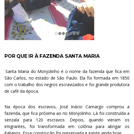
POR QUE IR À FAZENDA SANTA MARIA
.
Santa Maria do Monjolinho é o nome da fazenda que fica em
São Carlos, no estado de São Paulo. Ela foi formada em 1850
com o trabalho dos negros escravizados e foi grande produtora
de café da época.
Na época dos escravos, José Inácio Camargo comprou a
fazenda, que fica próxima ao rio Monjolinho. Lá foi construída a
senzala para 120 escravos. Depois, quando vieram os
imigrantes, foi transformada em colônia para abrigar os
italianos. Essa construção foi preservada e existe ainda hoje.