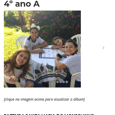
4º ano A
[clique na imagem acima para visualizar o álbum]