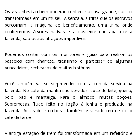
Os visitantes também poderão conhecer a casa grande, que foi
transformada em um museu. A senzala, a trilha que os escravos
percorriam, a máquina de beneficiamento, uma trilha onde
conhecemos árvores nativas e a nascente que abastece a
fazenda, são outras atrações imperdíveis.
Podemos contar com os monitores e guias para realizar os
passeios com charrete, trenzinho e participar de algumas
brincadeiras, recheadas de muitas histórias.
Você também vai se surpreender com a comida servida na
fazenda. No café da manhã são servidos: doce de leite, queijo,
bolo, pão e manteiga. Para o almoço, muitas opções.
Sobremesas. Tudo feito no fogão à lenha e produzido na
fazenda. Antes de ir embora, também é servido um delicioso
café da tarde.
A antiga estação de trem foi transformada em um refeitório e