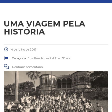
UMA VIAGEM PELA
HISTÓRIA
4 de julho de 2017
Categoria:
Ens. Fundamental 1º ao 5º ano
Nenhum comentário