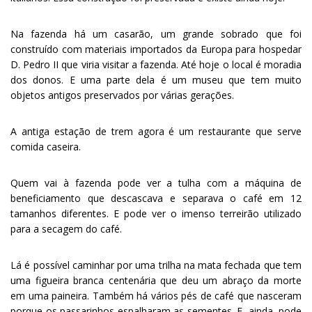
Na fazenda há um casarão, um grande sobrado que foi
construído com materiais importados da Europa para hospedar
D. Pedro II que viria visitar a fazenda. Até hoje o local é moradia
dos donos. E uma parte dela é um museu que tem muito
objetos antigos preservados por várias gerações.
A antiga estação de trem agora é um restaurante que serve
comida caseira.
Quem vai à fazenda pode ver a tulha com a máquina de
beneficiamento que descascava e separava o café em 12
tamanhos diferentes. E pode ver o imenso terreirão utilizado
para a secagem do café.
Lá é possível caminhar por uma trilha na mata fechada que tem
uma figueira branca centenária que deu um abraço da morte
em uma paineira. Também há vários pés de café que nasceram
porque os passarinhos espalharam as sementes. E, ainda, pode