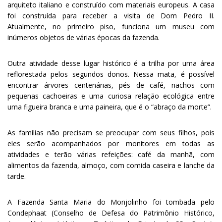
arquiteto italiano e construído com materiais europeus. A casa
foi construída para receber a visita de Dom Pedro II.
Atualmente, no primeiro piso, funciona um museu com
inúmeros objetos de várias épocas da fazenda.
Outra atividade desse lugar histórico é a trilha por uma área
reflorestada pelos segundos donos. Nessa mata, é possível
encontrar árvores centenárias, pés de café, riachos com
pequenas cachoeiras e uma curiosa relação ecológica entre
uma figueira branca e uma paineira, que é o “abraço da morte”.
As famílias não precisam se preocupar com seus filhos, pois
eles serão acompanhados por monitores em todas as
atividades e terão várias refeições: café da manhã, com
alimentos da fazenda, almoço, com comida caseira e lanche da
tarde.
A Fazenda Santa Maria do Monjolinho foi tombada pelo
Condephaat (Conselho de Defesa do Patrimônio Histórico,