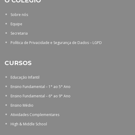
O COLÉGIO
Sobre nós
Equipe
Secretaria
Política de Privacidade e Segurança de Dados – LGPD
CURSOS
Educação Infantil
Ensino Fundamental – 1° ao 5° Ano
Ensino Fundamental – 6° ao 9° Ano
Ensino Médio
Atividades Complementares
High & Middle School