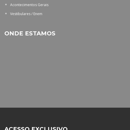
Acontecimentos Gerais
Vestibulares / Enem
ONDE ESTAMOS
ACESSO EXCLUSIVO