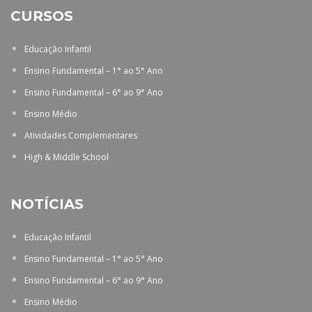
CURSOS
Educação Infantil
Ensino Fundamental – 1° ao 5° Ano
Ensino Fundamental – 6° ao 9° Ano
Ensino Médio
Atividades Complementares
High & Middle School
NOTÍCIAS
Educação Infantil
Ensino Fundamental – 1° ao 5° Ano
Ensino Fundamental – 6° ao 9° Ano
Ensino Médio