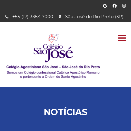
+55 (17) 3354 7000
São José do Rio Preto (SP)
Togg
navi
NOTÍCIAS