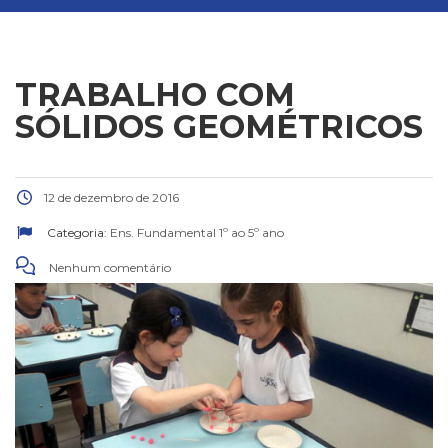
TRABALHO COM
SÓLIDOS GEOMÉTRICOS
12 de dezembro de 2016
Categoria:
Ens. Fundamental 1º ao 5º ano
Nenhum comentário