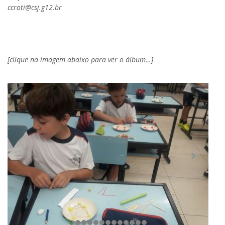
ccroti@csj.g12.br
[clique na imagem abaixo para ver o álbum…]