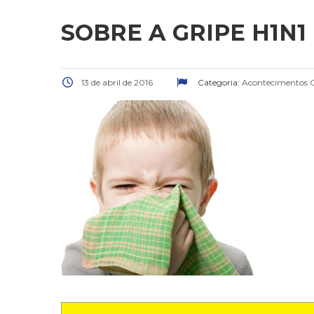
SOBRE A GRIPE H1N1
13 de abril de 2016
Categoria:
Acontecimentos G