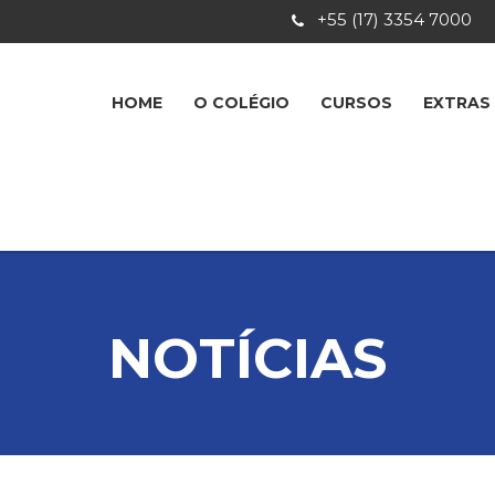
+55 (17) 3354 7000
HOME
O COLÉGIO
CURSOS
EXTRAS
NOTÍCIAS