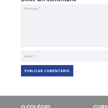
O COLÉGIO
CURS