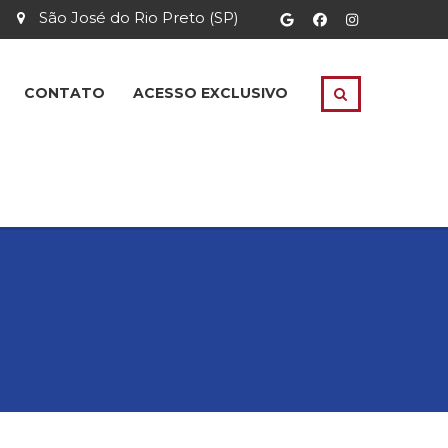
São José do Rio Preto (SP)
CONTATO
ACESSO EXCLUSIVO