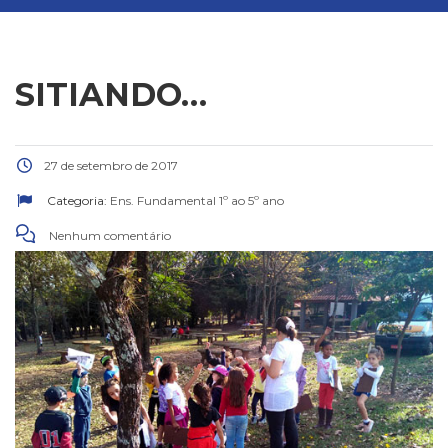
SITIANDO…
27 de setembro de 2017
Categoria:
Ens. Fundamental 1º ao 5º ano
Nenhum comentário