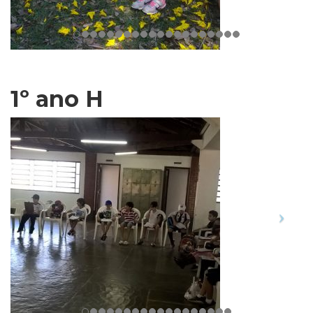
1º ano H