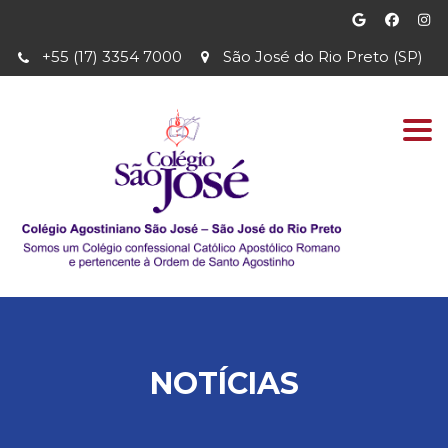
+55 (17) 3354 7000
São José do Rio Preto (SP)
Togg
navi
NOTÍCIAS