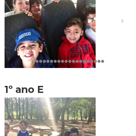
1º ano E