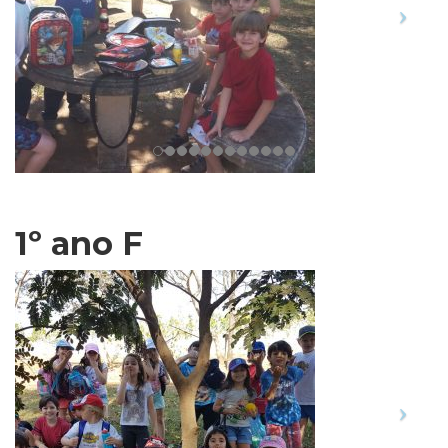
1º ano F