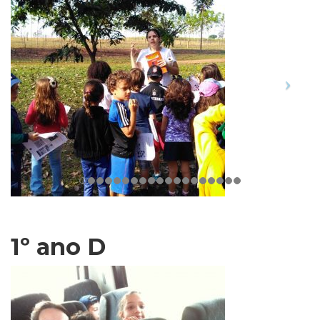
1º ano D