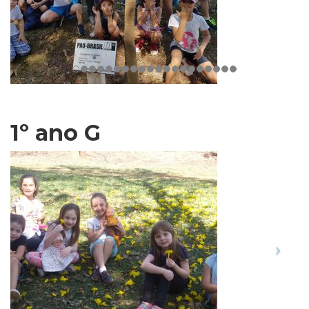
1º ano G