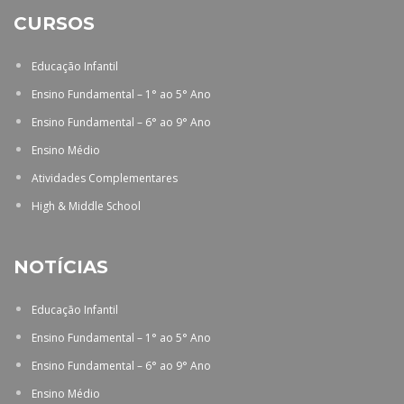
CURSOS
Educação Infantil
Ensino Fundamental – 1° ao 5° Ano
Ensino Fundamental – 6° ao 9° Ano
Ensino Médio
Atividades Complementares
High & Middle School
NOTÍCIAS
Educação Infantil
Ensino Fundamental – 1° ao 5° Ano
Ensino Fundamental – 6° ao 9° Ano
Ensino Médio