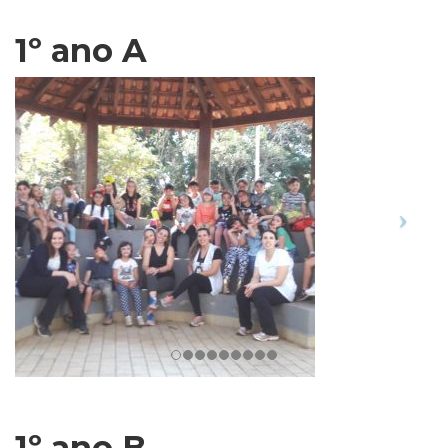
1º ano A
1º ano B