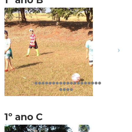
1º ano C