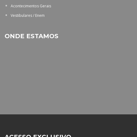
Acontecimentos Gerais
Vestibulares / Enem
ONDE ESTAMOS