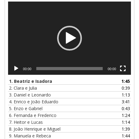
Tocador
de
vídeo
00:00
00:00
1. Beatriz e Isadora
1:45
2. Clara e Julia
0:39
3. Daniel e Leonardo
1:13
4. Enrico e João Eduardo
3:41
5. Enzo e Gabriel
0:43
6. Fernanda e Frederico
1:24
7. Heitor e Lucas
1:14
8. João Henrique e Miguel
1:39
9. Manuela e Rebeca
1:44