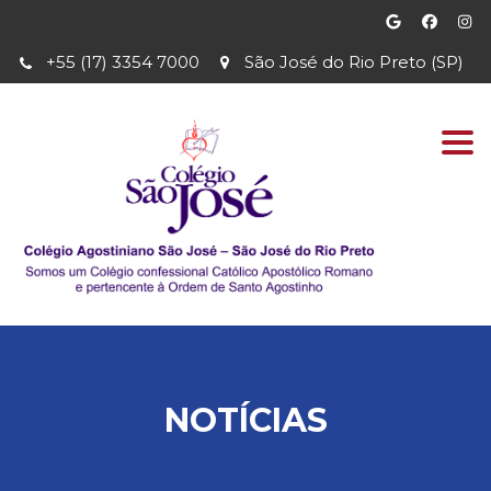
+55 (17) 3354 7000
São José do Rio Preto (SP)
Togg
navi
NOTÍCIAS