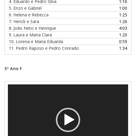
4. Eduardo e Pedro Silva
1:16
5. Enzo e Gabriel
1:00
6. Helena e Rebecca
1:25
7. Herick e Sara
1:26
8. João Neto e Henrique
4:03
9. Laura e Maria Clara
1:20
10. Lorena e Maria Eduarda
0:59
11. Pedro Raposo e Pedro Conrado
1:34
5º Ano F
Tocador
de
vídeo