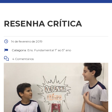
RESENHA CRÍTICA
14 de fevereiro de 2019
Categoria:
Ens. Fundamental 1º ao 5º ano
4 Comentários