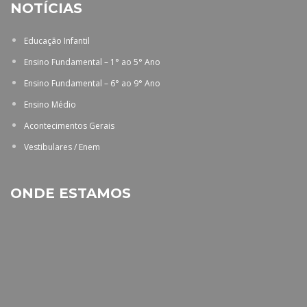
NOTÍCIAS
Educação Infantil
Ensino Fundamental – 1° ao 5° Ano
Ensino Fundamental – 6° ao 9° Ano
Ensino Médio
Acontecimentos Gerais
Vestibulares / Enem
ONDE ESTAMOS