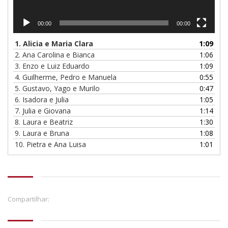
00:00
00:00
1. Alicia e Maria Clara
1:09
2. Ana Carolina e Bianca
1:06
3. Enzo e Luiz Eduardo
1:09
4. Guilherme, Pedro e Manuela
0:55
5. Gustavo, Yago e Murilo
0:47
6. Isadora e Julia
1:05
7. Julia e Giovana
1:14
8. Laura e Beatriz
1:30
9. Laura e Bruna
1:08
10. Pietra e Ana Luisa
1:01
Compartilhar: