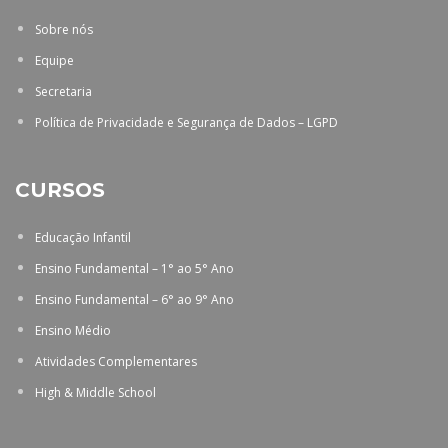
Sobre nós
Equipe
Secretaria
Política de Privacidade e Segurança de Dados – LGPD
CURSOS
Educação Infantil
Ensino Fundamental – 1° ao 5° Ano
Ensino Fundamental – 6° ao 9° Ano
Ensino Médio
Atividades Complementares
High & Middle School