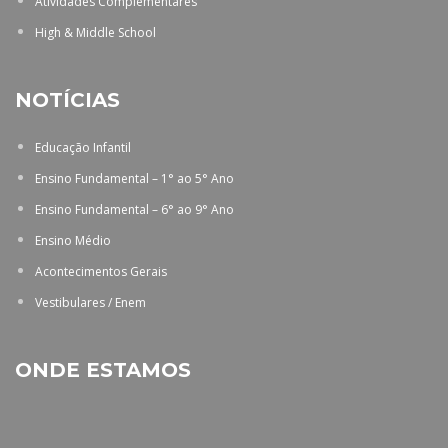
Atividades Complementares
High & Middle School
NOTÍCIAS
Educação Infantil
Ensino Fundamental – 1° ao 5° Ano
Ensino Fundamental – 6° ao 9° Ano
Ensino Médio
Acontecimentos Gerais
Vestibulares / Enem
ONDE ESTAMOS