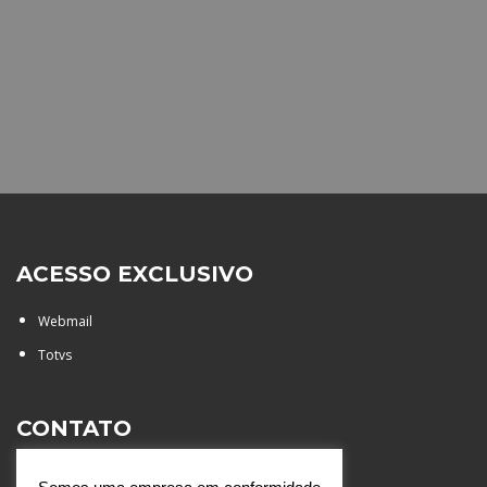
ACESSO EXCLUSIVO
Webmail
Totvs
CONTATO
Rua Agostinianos, 88 - Jd.