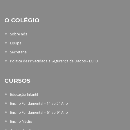
O COLÉGIO
Sobre nós
Equipe
Secretaria
Política de Privacidade e Segurança de Dados – LGPD
CURSOS
Educação Infantil
Ensino Fundamental – 1° ao 5° Ano
Ensino Fundamental – 6° ao 9° Ano
Ensino Médio