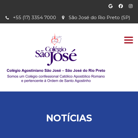
+55 (17) 3354 7000
São José do Rio Preto (SP)
Togg
navi
NOTÍCIAS