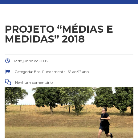
PROJETO “MÉDIAS E
MEDIDAS” 2018
12 de junho de 2018
Categoria:
Ens. Fundamental 6º ao 9º ano
Nenhum comentário