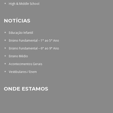
High & Middle School
NOTÍCIAS
Educação Infantil
Ensino Fundamental – 1° ao 5° Ano
Ensino Fundamental – 6° ao 9° Ano
Ensino Médio
Acontecimentos Gerais
Vestibulares / Enem
ONDE ESTAMOS