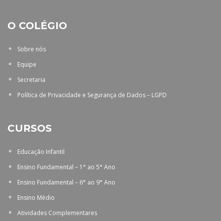
O COLÉGIO
Sobre nós
Equipe
Secretaria
Política de Privacidade e Segurança de Dados – LGPD
CURSOS
Educação Infantil
Ensino Fundamental – 1° ao 5° Ano
Ensino Fundamental – 6° ao 9° Ano
Ensino Médio
Atividades Complementares