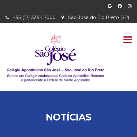
+55 (17) 3354 7000
São José do Rio Preto (SP)
Togg
navi
NOTÍCIAS