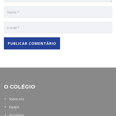
O COLÉGIO
Sobre nós
Equipe
Secretaria