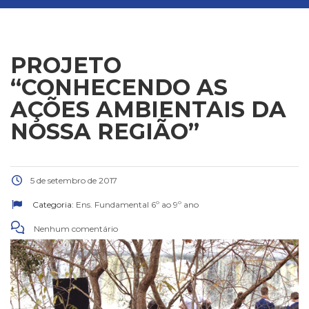
PROJETO
“CONHECENDO AS
AÇÕES AMBIENTAIS DA
NOSSA REGIÃO”
5 de setembro de 2017
Categoria:
Ens. Fundamental 6º ao 9º ano
Nenhum comentário