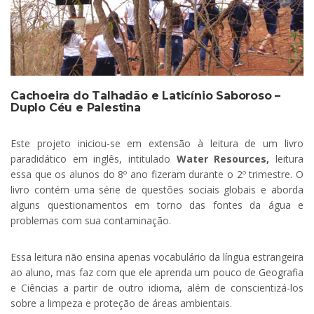
Cachoeira do Talhadão e Laticínio Saboroso –
Duplo Céu e Palestina
.
Este projeto iniciou-se em extensão à leitura de um livro
paradidático em inglês, intitulado
Water Resources,
leitura
essa que os alunos do 8º ano fizeram durante o 2º trimestre. O
livro contém uma série de questões sociais globais e aborda
alguns questionamentos em torno das fontes da água e
problemas com sua contaminação.
Essa leitura não ensina apenas vocabulário da língua estrangeira
ao aluno, mas faz com que ele aprenda um pouco de Geografia
e Ciências a partir de outro idioma, além de conscientizá-los
sobre a limpeza e proteção de áreas ambientais.