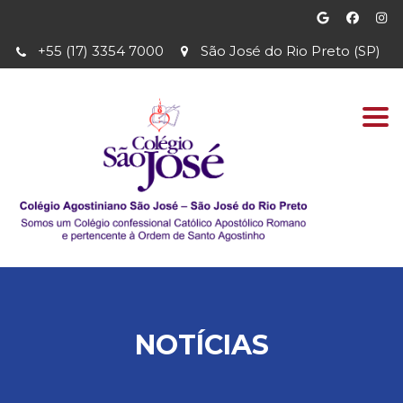
+55 (17) 3354 7000
São José do Rio Preto (SP)
Togg
navi
NOTÍCIAS