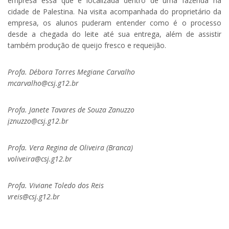
empresa essa que é localizada dentro de uma fazenda na
cidade de Palestina. Na visita acompanhada do proprietário da
empresa, os alunos puderam entender como é o processo
desde a chegada do leite até sua entrega, além de assistir
também produção de queijo fresco e requeijão.
Profa. Débora Torres Megiane Carvalho
mcarvalho@csj.g12.br
Profa. Janete Tavares de Souza Zanuzzo
jznuzzo@csj.g12.br
Profa. Vera Regina de Oliveira (Branca)
voliveira@csj.g12.br
Profa. Viviane Toledo dos Reis
vreis@csj.g12.br