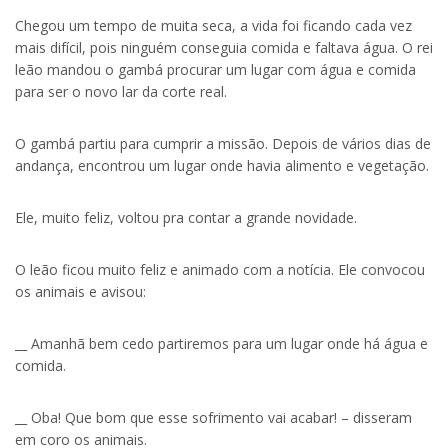
Chegou um tempo de muita seca, a vida foi ficando cada vez
mais difícil, pois ninguém conseguia comida e faltava água. O rei
leão mandou o gambá procurar um lugar com água e comida
para ser o novo lar da corte real.
O gambá partiu para cumprir a missão. Depois de vários dias de
andança, encontrou um lugar onde havia alimento e vegetação.
Ele, muito feliz, voltou pra contar a grande novidade.
O leão ficou muito feliz e animado com a notícia. Ele convocou
os animais e avisou:
__ Amanhã bem cedo partiremos para um lugar onde há água e
comida.
__ Oba! Que bom que esse sofrimento vai acabar! – disseram
em coro os animais.