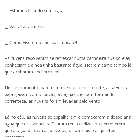
__ Estamos ficando sem água!
__ Vai faltar alimento!
__ Como viveremos nessa situação?!
As nuvens resolveram se refrescar numa cachoeira que só elas
conheciam e ainda tinha bastante água. Ficaram tanto tempo lá
que acabaram encharcadas.
Nesse momento, bateu uma ventania muito forte; as árvores
balançavam como loucas, as águas tremiam formando
correnteza, as nuvens foram levadas pelo vento.
Lá no céu, as nuvens se espalharam e começaram a despejar a
água que estava nelas. Ficaram muito felizes ao perceberem
que a água deixava as pessoas, os animais e as plantas