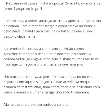
_ Não senhora! Essa e minha proposta! Ou aceita, ou morre de
fome! É pegar ou largar!!!
Sem escolha, a pobre tartaruga aceitou a aposta. Chegou o dia
da corrida. Sem o menor esforço a cobra estava na frente e,
debochada, olhando para trás, ria da tartaruga que suava
descontroladamente.
Ao término da corrida, a cobra venceu. Então começou a
gargalhar e apontar o dedo para a inocente perdedora. A
coitada tartaruga engoliu seco aquela situação, mas tão triste
ficou que começou a chorar, certa de que morreria.
Um bruxo que morava ali perto foi buscar água no rio e se
deparou com aquela situação. Ele não acreditava no que
acabara de testemunhar, uma cobra rindo e se deliciando com
vários alimentos e uma tartaruga chorando tristemente.
Diante disso, o bruxo perguntou à coitada: