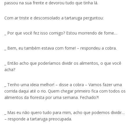
passou na sua frente e devorou tudo que tinha lá.
Com ar triste e desconsolado a tartaruga perguntou:
_ Por que você fez isso comigo? Estou morrendo de fome…
_ Bem, eu também estava com fome! – respondeu a cobra.
_ Então acho que poderíamos dividir os alimentos, o que você
acha?
_ Tenho uma ideia melhor! – disse a cobra – Vamos fazer uma
corrida daqui até o rio. Quem chegar primeiro fica com todos os
alimentos da floresta por uma semana. Fechado?!
_ Mas eu não quero tudo para mim, acho que podemos dividir…
– responde a tartaruga preocupada.