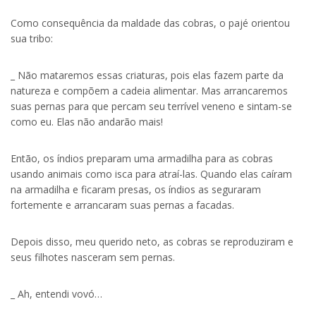
Como consequência da maldade das cobras, o pajé orientou
sua tribo:
_ Não mataremos essas criaturas, pois elas fazem parte da
natureza e compõem a cadeia alimentar. Mas arrancaremos
suas pernas para que percam seu terrível veneno e sintam-se
como eu. Elas não andarão mais!
Então, os índios preparam uma armadilha para as cobras
usando animais como isca para atraí-las. Quando elas caíram
na armadilha e ficaram presas, os índios as seguraram
fortemente e arrancaram suas pernas a facadas.
Depois disso, meu querido neto, as cobras se reproduziram e
seus filhotes nasceram sem pernas.
_ Ah, entendi vovó…