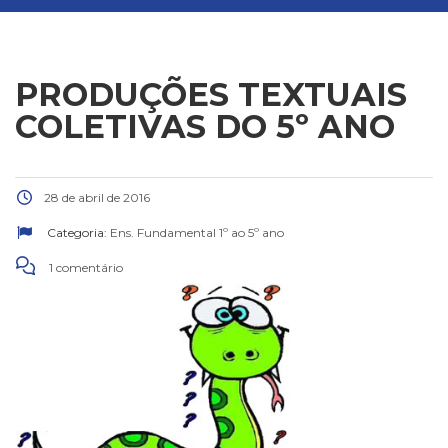
PRODUÇÕES TEXTUAIS
COLETIVAS DO 5º ANO
28 de abril de 2016
Categoria:
Ens. Fundamental 1º ao 5º ano
1 comentário