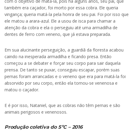
com o objetivo de matá-la, pois há alguns anos, seu pai, que
também era caçador, foi morto por essa cobra. Ele queria
vingança; queria matá-la pela honra de seu pai. Foi por isso que
ele matou a arara-azul. Ele a usou de isca para chamar a
atenção da cobra e ela o perseguiu até uma armadilha de
dentes de ferro com veneno, que já estava preparada.
Em sua alucinante perseguição, a guardiã da floresta acabou
caindo na inesperada armadilha e ficando presa. Então
começou a se debater e forçar seu corpo para sair daquela
prensa. De tanto se puxar, conseguiu escapar, porém suas
pernas foram arrancadas e o veneno que era para matá-la foi
absorvido por seu corpo, então ela tornou-se venenosa e
matou o caçador.
E é por isso, Nataniel, que as cobras não têm pernas e são
animais perigosos e venenosos.
Produção coletiva do 5ºC – 2016