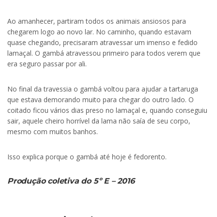
Ao amanhecer, partiram todos os animais ansiosos para
chegarem logo ao novo lar. No caminho, quando estavam
quase chegando, precisaram atravessar um imenso e fedido
lamaçal. O gambá atravessou primeiro para todos verem que
era seguro passar por ali.
No final da travessia o gambá voltou para ajudar a tartaruga
que estava demorando muito para chegar do outro lado. O
coitado ficou vários dias preso no lamaçal e, quando conseguiu
sair, aquele cheiro horrível da lama não saía de seu corpo,
mesmo com muitos banhos.
Isso explica porque o gambá até hoje é fedorento.
Produção coletiva do 5º E – 2016