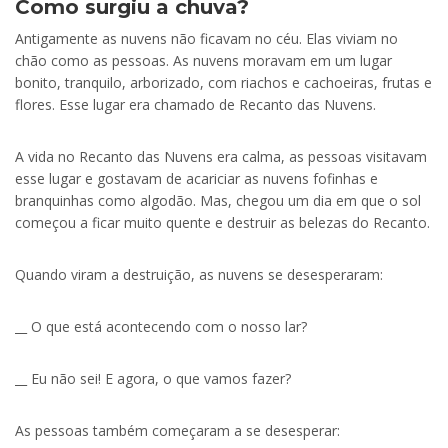
Como surgiu a chuva?
Antigamente as nuvens não ficavam no céu. Elas viviam no
chão como as pessoas. As nuvens moravam em um lugar
bonito, tranquilo, arborizado, com riachos e cachoeiras, frutas e
flores. Esse lugar era chamado de Recanto das Nuvens.
A vida no Recanto das Nuvens era calma, as pessoas visitavam
esse lugar e gostavam de acariciar as nuvens fofinhas e
branquinhas como algodão. Mas, chegou um dia em que o sol
começou a ficar muito quente e destruir as belezas do Recanto.
Quando viram a destruição, as nuvens se desesperaram:
__ O que está acontecendo com o nosso lar?
__ Eu não sei! E agora, o que vamos fazer?
As pessoas também começaram a se desesperar: