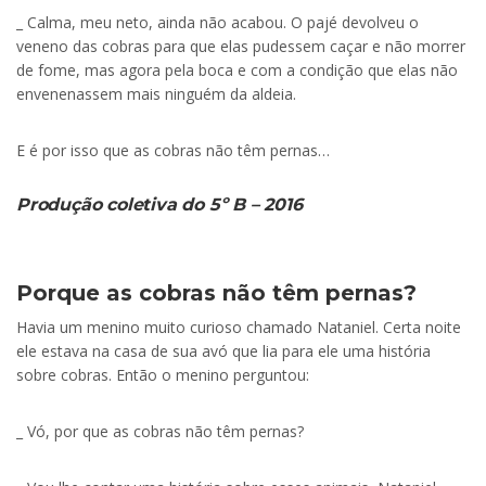
_ Calma, meu neto, ainda não acabou. O pajé devolveu o
veneno das cobras para que elas pudessem caçar e não morrer
de fome, mas agora pela boca e com a condição que elas não
envenenassem mais ninguém da aldeia.
E é por isso que as cobras não têm pernas…
Produção coletiva do 5º B – 2016
Porque as cobras não têm pernas?
Havia um menino muito curioso chamado Nataniel. Certa noite
ele estava na casa de sua avó que lia para ele uma história
sobre cobras. Então o menino perguntou:
_ Vó, por que as cobras não têm pernas?