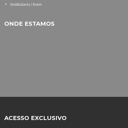
Vestibulares / Enem
ONDE ESTAMOS
ACESSO EXCLUSIVO