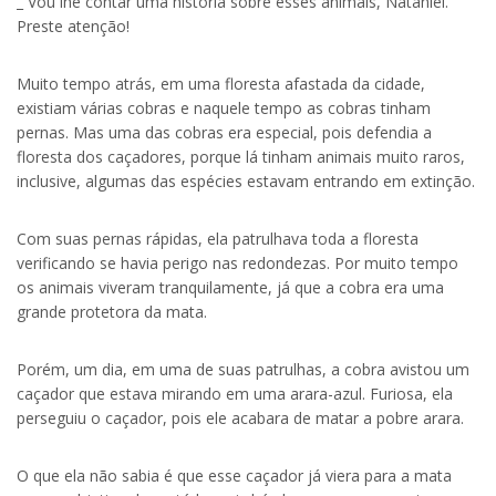
_ Vou lhe contar uma história sobre esses animais, Nataniel.
Preste atenção!
Muito tempo atrás, em uma floresta afastada da cidade,
existiam várias cobras e naquele tempo as cobras tinham
pernas. Mas uma das cobras era especial, pois defendia a
floresta dos caçadores, porque lá tinham animais muito raros,
inclusive, algumas das espécies estavam entrando em extinção.
Com suas pernas rápidas, ela patrulhava toda a floresta
verificando se havia perigo nas redondezas. Por muito tempo
os animais viveram tranquilamente, já que a cobra era uma
grande protetora da mata.
Porém, um dia, em uma de suas patrulhas, a cobra avistou um
caçador que estava mirando em uma arara-azul. Furiosa, ela
perseguiu o caçador, pois ele acabara de matar a pobre arara.
O que ela não sabia é que esse caçador já viera para a mata