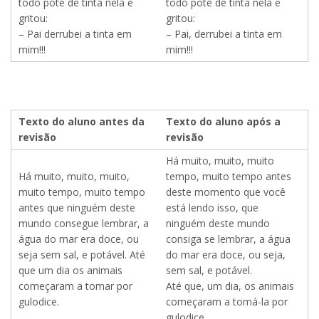
todo pote de tinta nela e
todo pote de tinta nela e
gritou:
gritou:
– Pai derrubei a tinta em
– Pai, derrubei a tinta em
mim!!!
mim!!!
Texto do aluno antes da
Texto do aluno após a
revisão
revisão
Há muito, muito, muito
Há muito, muito, muito,
tempo, muito tempo antes
muito tempo, muito tempo
deste momento que você
antes que ninguém deste
está lendo isso, que
mundo consegue lembrar, a
ninguém deste mundo
água do mar era doce, ou
consiga se lembrar, a água
seja sem sal, e potável. Até
do mar era doce, ou seja,
que um dia os animais
sem sal, e potável.
começaram a tomar por
Até que, um dia, os animais
gulodice.
começaram a tomá-la por
gulodice.