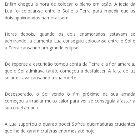
Enfim chegou a hora de colocar o plano em ação. A ideia da
Lua foi colocar-se entre o Sol e a Terra para impedir que os
dois apaixonados namorassem.
Horas depois, quando os dois enamorados estavam se
admirando, a ciumenta Lua conseguiu colocar-se entre o Sol e
a Terra causando um grande eclipse.
De repente a escuridão tomou conta da Terra e a flor amarela,
que o Sol admirava tanto, começou a desfalecer. A falta de luz
solar estava causando a sua morte.
Desesperado, o Sol vendo o fim próximo de sua amada
começou a irradiar muito calor para ver se conseguia afastar a
sua cruel amante.
A Lua suportou o quanto pode! Sofreu queimaduras cruciantes
que lhe deixaram crateras enormes até hoje.