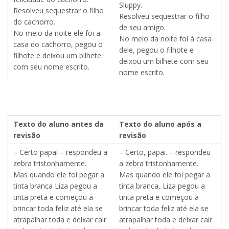
Sluppy.
Resolveu sequestrar o filho
Resolveu sequestrar o filho
do cachorro.
de seu amigo.
No meio da noite ele foi a
No meio da noite foi à casa
casa do cachorro, pegou o
dele, pegou o filhote e
filhote e deixou um bilhete
deixou um bilhete com seu
com seu nome escrito.
nome escrito.
Texto do aluno antes da
Texto do aluno após a
revisão
revisão
– Certo papai – respondeu a
– Certo, papai. – respondeu
zebra tristonhamente.
a zebra tristonhamente.
Mas quando ele foi pegar a
Mas quando ele foi pegar a
tinta branca Liza pegou a
tinta branca, Liza pegou a
tinta preta e começou a
tinta preta e começou a
brincar toda feliz até ela se
brincar toda feliz até ela se
atrapalhar toda e deixar cair
atrapalhar toda e deixar cair