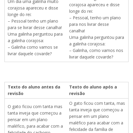
Um dia uma galinha muito
corajosa apareceu e disse
corajosa apareceu e disse
longe do rei:
longe do rei:
– Pessoal, tenho um plano
– Pessoal tenho um plano
para nos livrar desse
para se livrar desse canalha!
canalha!
Uma galinha perguntou para
Uma galinha perguntou para
a galinha corajosa:
a galinha corajosa:
– Galinha como vamos se
– Galinha, como vamos nos
livrar daquele covarde?
livrar daquele covarde?
Texto do aluno antes da
Texto do aluno após a
revisão
revisão
O gato ficou com tanta, mas
O gato ficou com tanta mas
tanta inveja que começou a
tanta inveja que começou a
pensar em um plano
pensar em um plano
maléfico para acabar com a
maléfico, para acabar com a
felicidade da família de
felicidade do cachorro.