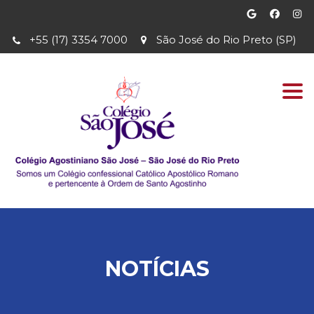
+55 (17) 3354 7000
São José do Rio Preto (SP)
Togg
navi
NOTÍCIAS