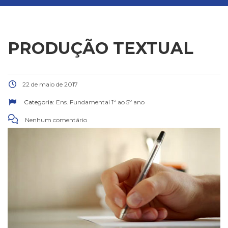
PRODUÇÃO TEXTUAL
22 de maio de 2017
Categoria:
Ens. Fundamental 1º ao 5º ano
Nenhum comentário