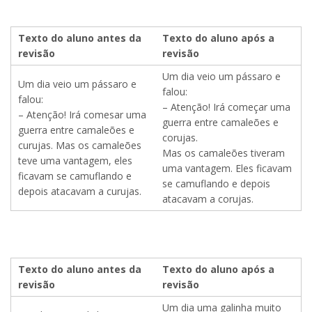
Texto do aluno antes da
Texto do aluno após a
revisão
revisão
Um dia veio um pássaro e
Um dia veio um pássaro e
falou:
falou:
– Atenção! Irá começar uma
– Atenção! Irá comesar uma
guerra entre camaleões e
guerra entre camaleões e
corujas.
curujas. Mas os camaleões
Mas os camaleões tiveram
teve uma vantagem, eles
uma vantagem. Eles ficavam
ficavam se camuflando e
se camuflando e depois
depois atacavam a curujas.
atacavam a corujas.
Texto do aluno antes da
Texto do aluno após a
revisão
revisão
Um dia uma galinha muito