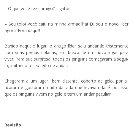
– O que você fez comigo? – gritou.
– Seu tolo! Você caiu na minha armadilha! Eu sou o novo líder
agora! Fora daqui!!
Banido daquele lugar, o antigo líder saiu andando tristemente
com suas pernas coladas, em busca de um novo lugar para
viver. Para sua surpresa, todos os pinguins começaram a segui-
lo, imitando o seu jeito de andar.
Chegaram a um lugar bem distante, coberto de gelo, por ali
ficaram e gostaram muito da vida que levavam lá. É por isso
que os pinguins vivem no gelo e têm um andar peculiar.
.
Revisão