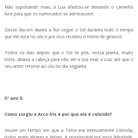
Não suportando mais, a Lua afastou-se deixando o caminho
livre para que os namorados se admirassem.
Desse dia em diante a flor segue o Sol durante todo o tempo
que ele esta no céu e por isso recebeu o nome de girassol.
Todos os dias depois que o Sol se põe, nossa planta, muito
triste, abaixa a cabeça para não ver a sua rival, a Lua, até que o
seu amor retorne ao céu no dia seguinte.
5º ano D
Como surgiu o Arco-Íris e por que ele é colorido?
Houve um tempo em que a Terra era intensamente colorida,
todos eram alegres e felizes. A responsável por essa felicidade,