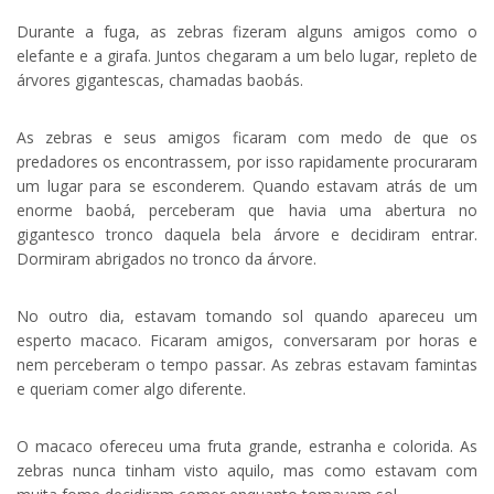
Durante a fuga, as zebras fizeram alguns amigos como o
elefante e a girafa. Juntos chegaram a um belo lugar, repleto de
árvores gigantescas, chamadas baobás.
As zebras e seus amigos ficaram com medo de que os
predadores os encontrassem, por isso rapidamente procuraram
um lugar para se esconderem. Quando estavam atrás de um
enorme baobá, perceberam que havia uma abertura no
gigantesco tronco daquela bela árvore e decidiram entrar.
Dormiram abrigados no tronco da árvore.
No outro dia, estavam tomando sol quando apareceu um
esperto macaco. Ficaram amigos, conversaram por horas e
nem perceberam o tempo passar. As zebras estavam famintas
e queriam comer algo diferente.
O macaco ofereceu uma fruta grande, estranha e colorida. As
zebras nunca tinham visto aquilo, mas como estavam com