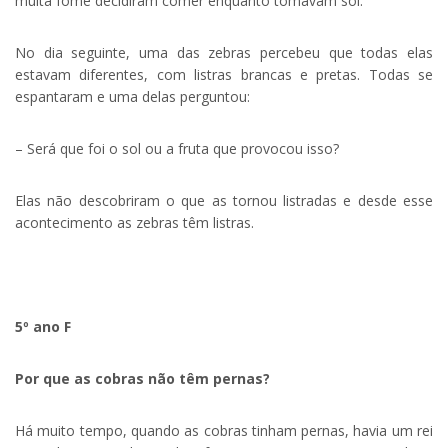
muita fome decidiram comer enquanto tomavam sol.
No dia seguinte, uma das zebras percebeu que todas elas
estavam diferentes, com listras brancas e pretas. Todas se
espantaram e uma delas perguntou:
– Será que foi o sol ou a fruta que provocou isso?
Elas não descobriram o que as tornou listradas e desde esse
acontecimento as zebras têm listras.
.
5º ano F
Por que as cobras não têm pernas?
Há muito tempo, quando as cobras tinham pernas, havia um rei