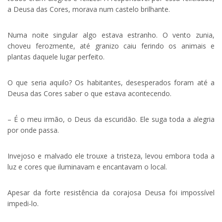
a Deusa das Cores, morava num castelo brilhante.
Numa noite singular algo estava estranho. O vento zunia,
choveu ferozmente, até granizo caiu ferindo os animais e
plantas daquele lugar perfeito.
O que seria aquilo? Os habitantes, desesperados foram até a
Deusa das Cores saber o que estava acontecendo.
– É o meu irmão, o Deus da escuridão. Ele suga toda a alegria
por onde passa.
Invejoso e malvado ele trouxe a tristeza, levou embora toda a
luz e cores que iluminavam e encantavam o local.
Apesar da forte resistência da corajosa Deusa foi impossível
impedi-lo.