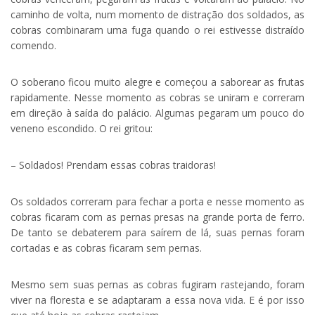
caminho de volta, num momento de distração dos soldados, as
cobras combinaram uma fuga quando o rei estivesse distraído
comendo.
O soberano ficou muito alegre e começou a saborear as frutas
rapidamente. Nesse momento as cobras se uniram e correram
em direção à saída do palácio. Algumas pegaram um pouco do
veneno escondido. O rei gritou:
– Soldados! Prendam essas cobras traidoras!
Os soldados correram para fechar a porta e nesse momento as
cobras ficaram com as pernas presas na grande porta de ferro.
De tanto se debaterem para saírem de lá, suas pernas foram
cortadas e as cobras ficaram sem pernas.
Mesmo sem suas pernas as cobras fugiram rastejando, foram
viver na floresta e se adaptaram a essa nova vida. E é por isso