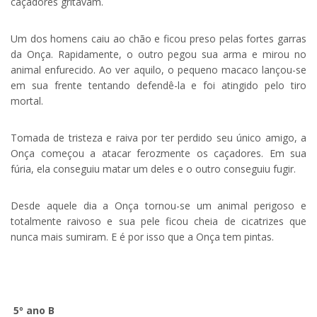
caçadores gritavam.
Um dos homens caiu ao chão e ficou preso pelas fortes garras
da Onça. Rapidamente, o outro pegou sua arma e mirou no
animal enfurecido. Ao ver aquilo, o pequeno macaco lançou-se
em sua frente tentando defendê-la e foi atingido pelo tiro
mortal.
Tomada de tristeza e raiva por ter perdido seu único amigo, a
Onça começou a atacar ferozmente os caçadores. Em sua
fúria, ela conseguiu matar um deles e o outro conseguiu fugir.
Desde aquele dia a Onça tornou-se um animal perigoso e
totalmente raivoso e sua pele ficou cheia de cicatrizes que
nunca mais sumiram. E é por isso que a Onça tem pintas.
.
5º ano B