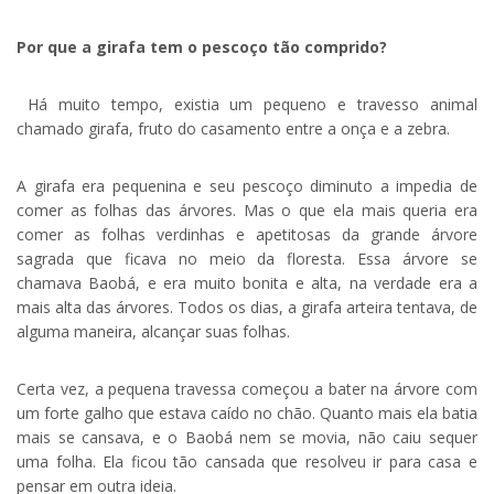
Por que a girafa tem o pescoço tão comprido?
Há muito tempo, existia um pequeno e travesso animal
chamado girafa, fruto do casamento entre a onça e a zebra.
A girafa era pequenina e seu pescoço diminuto a impedia de
comer as folhas das árvores. Mas o que ela mais queria era
comer as folhas verdinhas e apetitosas da grande árvore
sagrada que ficava no meio da floresta. Essa árvore se
chamava Baobá, e era muito bonita e alta, na verdade era a
mais alta das árvores. Todos os dias, a girafa arteira tentava, de
alguma maneira, alcançar suas folhas.
Certa vez, a pequena travessa começou a bater na árvore com
um forte galho que estava caído no chão. Quanto mais ela batia
mais se cansava, e o Baobá nem se movia, não caiu sequer
uma folha. Ela ficou tão cansada que resolveu ir para casa e
pensar em outra ideia.