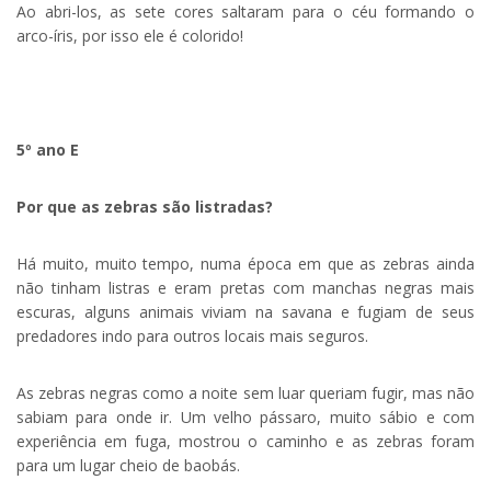
Ao abri-los, as sete cores saltaram para o céu formando o
arco-íris, por isso ele é colorido!
5º ano E
Por que as zebras são listradas?
Há muito, muito tempo, numa época em que as zebras ainda
não tinham listras e eram pretas com manchas negras mais
escuras, alguns animais viviam na savana e fugiam de seus
predadores indo para outros locais mais seguros.
As zebras negras como a noite sem luar queriam fugir, mas não
sabiam para onde ir. Um velho pássaro, muito sábio e com
experiência em fuga, mostrou o caminho e as zebras foram
para um lugar cheio de baobás.