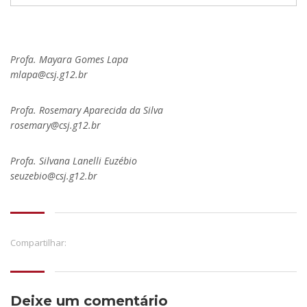
Profa. Mayara Gomes Lapa
mlapa@csj.g12.br
Profa. Rosemary Aparecida da Silva
rosemary@csj.g12.br
Profa. Silvana Lanelli Euzébio
seuzebio@csj.g12.br
Compartilhar:
Deixe um comentário