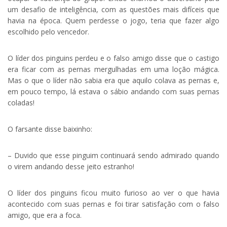
um desafio de inteligência, com as questões mais difíceis que
havia na época. Quem perdesse o jogo, teria que fazer algo
escolhido pelo vencedor.
O líder dos pinguins perdeu e o falso amigo disse que o castigo
era ficar com as pernas mergulhadas em uma loção mágica.
Mas o que o líder não sabia era que aquilo colava as pernas e,
em pouco tempo, lá estava o sábio andando com suas pernas
coladas!
O farsante disse baixinho:
– Duvido que esse pinguim continuará sendo admirado quando
o virem andando desse jeito estranho!
O líder dos pinguins ficou muito furioso ao ver o que havia
acontecido com suas pernas e foi tirar satisfação com o falso
amigo, que era a foca.