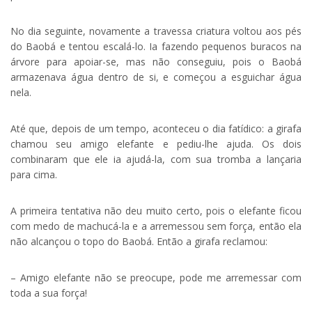
No dia seguinte, novamente a travessa criatura voltou aos pés
do Baobá e tentou escalá-lo. Ia fazendo pequenos buracos na
árvore para apoiar-se, mas não conseguiu, pois o Baobá
armazenava água dentro de si, e começou a esguichar água
nela.
Até que, depois de um tempo, aconteceu o dia fatídico: a girafa
chamou seu amigo elefante e pediu-lhe ajuda. Os dois
combinaram que ele ia ajudá-la, com sua tromba a lançaria
para cima.
A primeira tentativa não deu muito certo, pois o elefante ficou
com medo de machucá-la e a arremessou sem força, então ela
não alcançou o topo do Baobá. Então a girafa reclamou:
– Amigo elefante não se preocupe, pode me arremessar com
toda a sua força!