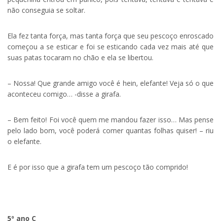
não conseguia se soltar.
Ela fez tanta força, mas tanta força que seu pescoço enroscado
começou a se esticar e foi se esticando cada vez mais até que
suas patas tocaram no chão e ela se libertou.
– Nossa! Que grande amigo você é hein, elefante! Veja só o que
aconteceu comigo… -disse a girafa.
– Bem feito! Foi você quem me mandou fazer isso… Mas pense
pelo lado bom, você poderá comer quantas folhas quiser! – riu
o elefante.
E é por isso que a girafa tem um pescoço tão comprido!
5º ano C