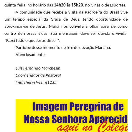
quinta-feira, no horário das
14h20 às 15h20
, no Ginásio de Esportes.
A comunidade que recebe a visita da Padroeira do Brasil vive
um tempo especial da Graça de Deus, tendo oportunidade de
aproximar-se de Jesus. Maria nos convida a olhar para Ele como
centro de nossas vidas. Sua mensagem deve ser ouvida e vivida:
“Fazei tudo o que Jesus disser”.
Participe desse momento de fé e de devoção Mariana.
Atenciosamente,
.
Luiz Fernando Marchesin
Coordenador de Pastoral
lmarchesin@csj.g12.br
.
.