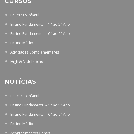
CURSOS
Educação Infantil
Ensino Fundamental – 1° ao 5° Ano
Ensino Fundamental – 6° ao 9° Ano
Ensino Médio
Atividades Complementares
High & Middle School
NOTÍCIAS
Educação Infantil
Ensino Fundamental – 1° ao 5° Ano
Ensino Fundamental – 6° ao 9° Ano
Ensino Médio
Acontecimentos Gerais