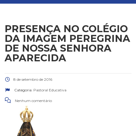
PRESENÇA NO COLÉGIO
DA IMAGEM PEREGRINA
DE NOSSA SENHORA
APARECIDA
8 de setembro de 2016
Categoria:
Pastoral Educativa
Nenhum comentário