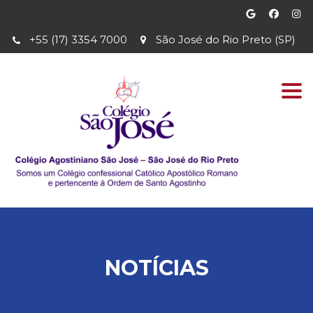
+55 (17) 3354 7000
São José do Rio Preto (SP)
Togg
navi
NOTÍCIAS