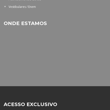
Vestibulares / Enem
ONDE ESTAMOS
ACESSO EXCLUSIVO