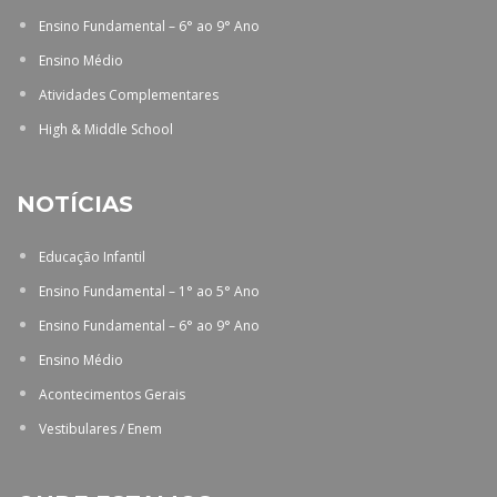
Ensino Fundamental – 6° ao 9° Ano
Ensino Médio
Atividades Complementares
High & Middle School
NOTÍCIAS
Educação Infantil
Ensino Fundamental – 1° ao 5° Ano
Ensino Fundamental – 6° ao 9° Ano
Ensino Médio
Acontecimentos Gerais
Vestibulares / Enem