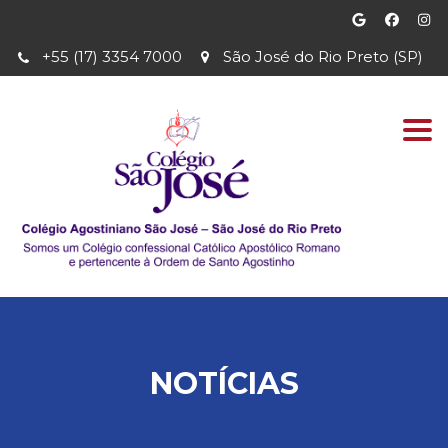
+55 (17) 3354 7000
São José do Rio Preto (SP)
Togg
navi
NOTÍCIAS