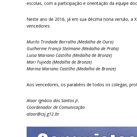
escolas, com a participação e orientação da equipe doc
Neste ano de 2016, já em sua décima nona versão, a XI
vencedores:
Murilo Trindade Borralho (Medalha de Ouro)
Guilherme França Stelmann (Medalha de Prata)
Luisa Mariano Castilho (Medalha de Bronze)
Mari Fujieda (Medalha de Bronze)
Marina Mariano Castilho (Medalha de Bronze)
Aos vencedores, os parabéns de todos os colegas, prof
Alaor Ignácio dos Santos Jr.
Coordenador de Comunicação
alaor@csj.g12.br