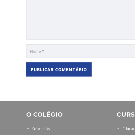
O COLÉGIO
CURS
Sobre nós
Educaçã