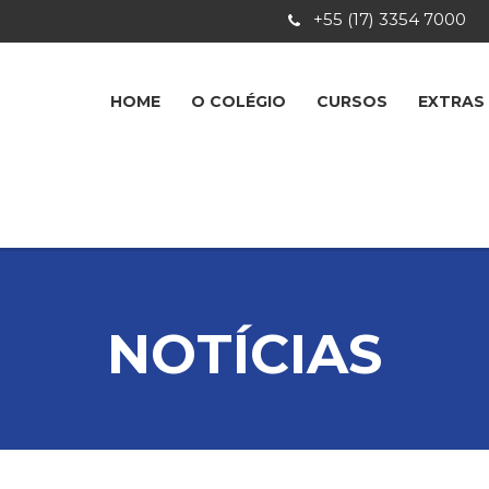
+55 (17) 3354 7000
HOME
O COLÉGIO
CURSOS
EXTRAS
NOTÍCIAS