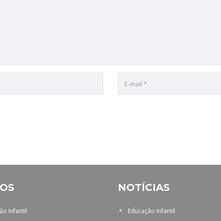
OS
NOTÍCIAS
o Infantil
Educação Infantil