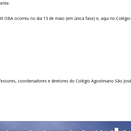
ente.
X OBA ocorreu no dia 13 de maio (em única fase) e, aqui no Colégio
essores, coordenadores e diretores do Colégio Agostiniano São José