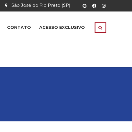
São José do Rio Preto (SP)
CONTATO
ACESSO EXCLUSIVO