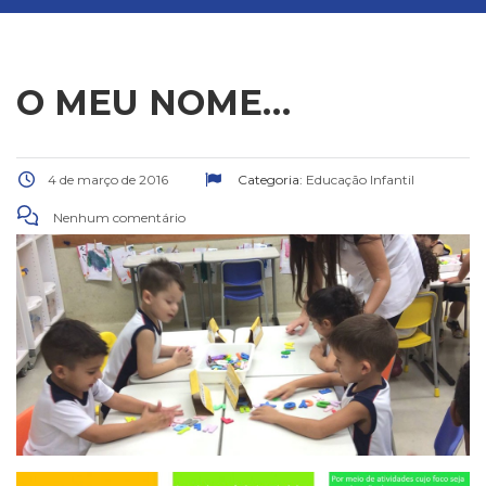
O MEU NOME…
4 de março de 2016
Categoria:
Educação Infantil
Nenhum comentário