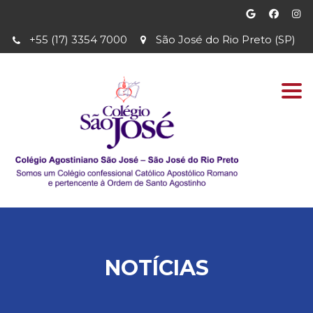
+55 (17) 3354 7000
São José do Rio Preto (SP)
Togg
navi
NOTÍCIAS