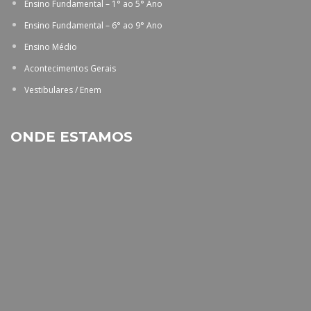
Ensino Fundamental – 1° ao 5° Ano
Ensino Fundamental – 6° ao 9° Ano
Ensino Médio
Acontecimentos Gerais
Vestibulares / Enem
ONDE ESTAMOS