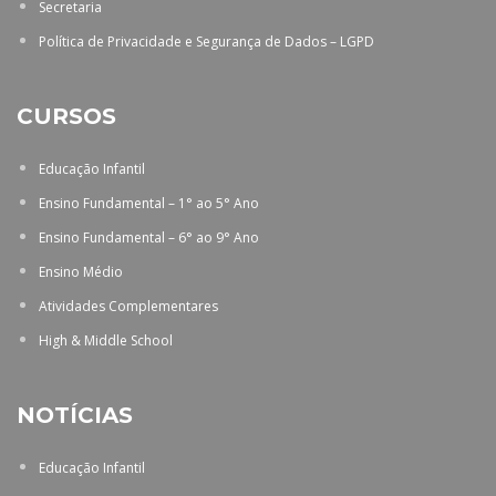
Secretaria
Política de Privacidade e Segurança de Dados – LGPD
CURSOS
Educação Infantil
Ensino Fundamental – 1° ao 5° Ano
Ensino Fundamental – 6° ao 9° Ano
Ensino Médio
Atividades Complementares
High & Middle School
NOTÍCIAS
Educação Infantil