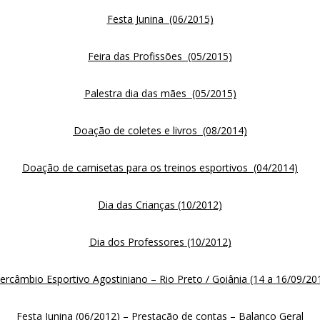
Festa Junina (06/2015)
Feira das Profissões (05/2015)
Palestra dia das mães (05/2015)
Doação de coletes e livros (08/2014)
Doação de camisetas para os treinos esportivos (04/2014)
Dia das Crianças (10/2012)
Dia dos Professores (10/2012)
tercâmbio Esportivo Agostiniano – Rio Preto / Goiânia (14 a 16/09/20
Festa Junina (06/2012)
–
Prestação de contas – Balanço Geral