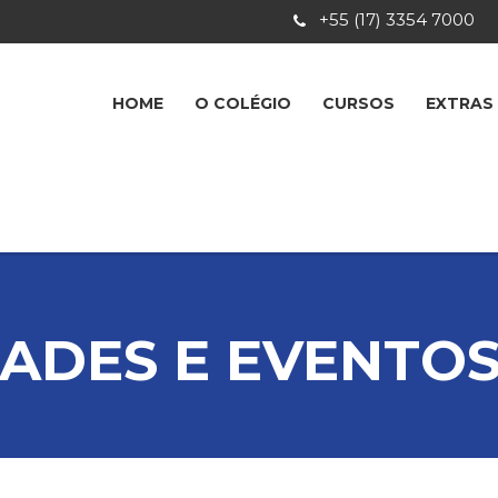
+55 (17) 3354 7000
HOME
O COLÉGIO
CURSOS
EXTRAS
DADES E EVENTOS