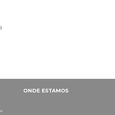
8)
ONDE ESTAMOS
no