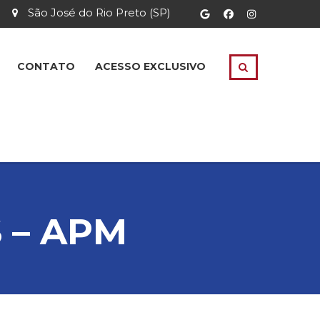
São José do Rio Preto (SP)
CONTATO
ACESSO EXCLUSIVO
 – APM