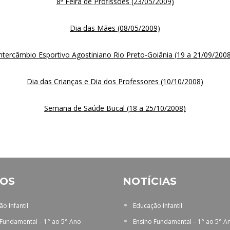
8ª Feira de Profissões (23/05/2009)
Dia das Mães (08/05/2009)
ntercâmbio Esportivo Agostiniano Rio Preto-Goiânia (19 a 21/09/200
Dia das Crianças e Dia dos Professores (10/10/2008)
Semana de Saúde Bucal (18 a 25/10/2008)
OS
NOTÍCIAS
o Infantil
Educação Infantil
 Fundamental – 1° ao 5° Ano
Ensino Fundamental – 1° ao 5° A