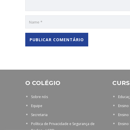
O COLÉGIO
CURS
Sobre nós
Educaçã
Equipe
Ensino
Secretaria
Ensino
Política de Privacidade e Segurança de
Ensino