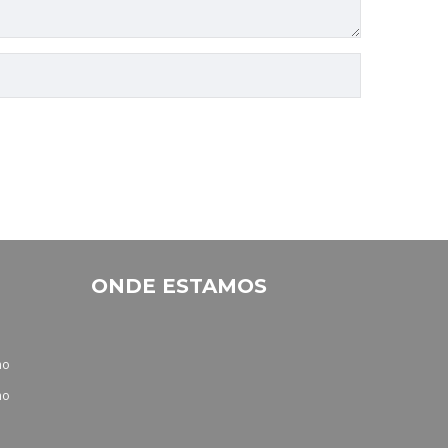
ONDE ESTAMOS
no
no