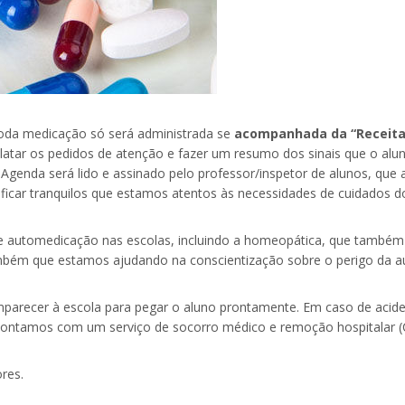
toda medicação só será administrada se
acompanhada da “Receita
relatar os pedidos de atenção e fazer um resumo dos sinais que o al
Agenda será lido e assinado pelo professor/inspetor de alunos, que
icar tranquilos que estamos atentos às necessidades de cuidados d
de automedicação nas escolas, incluindo a homeopática, que também 
bém que estamos ajudando na conscientização sobre o perigo da a
comparecer à escola para pegar o aluno prontamente. Em caso de aci
e contamos com um serviço de socorro médico e remoção hospitalar 
res.