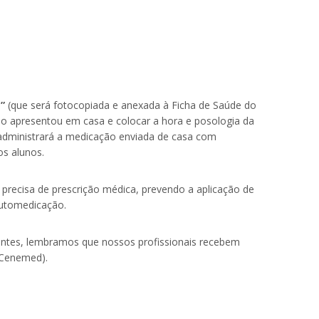
”
(que será fotocopiada e anexada à Ficha de Saúde do
uno apresentou em casa e colocar a hora e posologia da
 administrará a medicação enviada de casa com
os alunos.
precisa de prescrição médica, prevendo a aplicação de
utomedicação.
dentes, lembramos que nossos profissionais recebem
(Cenemed).