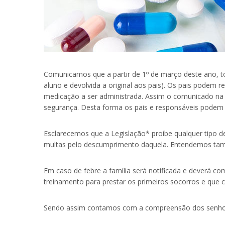
Comunicamos que a partir de 1º de março deste ano, 
aluno e devolvida a original aos pais). Os pais podem 
medicação a ser administrada. Assim o comunicado na 
segurança. Desta forma os pais e responsáveis podem f
Esclarecemos que a Legislação* proíbe qualquer tipo 
multas pelo descumprimento daquela. Entendemos tam
Em caso de febre a família será notificada e deverá 
treinamento para prestar os primeiros socorros e qu
Sendo assim contamos com a compreensão dos senho