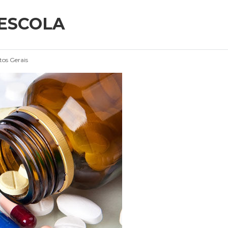
ESCOLA
os Gerais