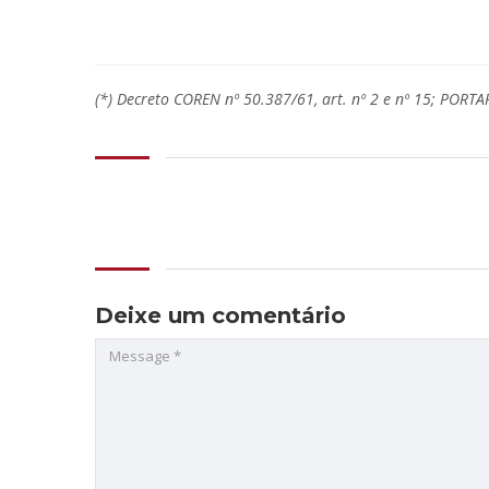
(*) Decreto COREN nº 50.387/61, art. nº 2 e nº 15; PORT
Deixe um comentário