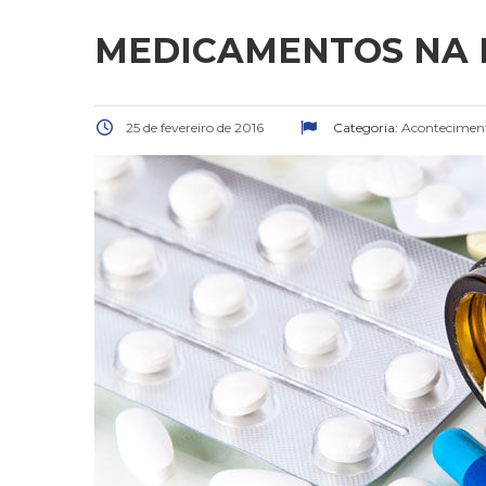
MEDICAMENTOS NA 
25 de fevereiro de 2016
Categoria:
Aconteciment