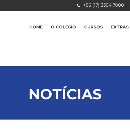
+55 (17) 3354 7000
HOME
O COLÉGIO
CURSOS
EXTRAS
NOTÍCIAS