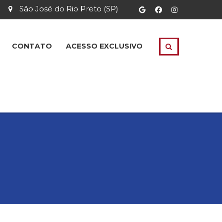
São José do Rio Preto (SP)
CONTATO
ACESSO EXCLUSIVO