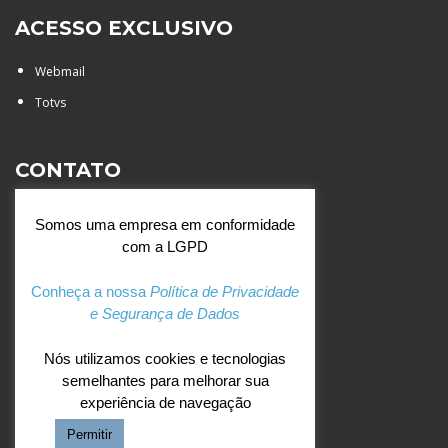
ACESSO EXCLUSIVO
Webmail
Totvs
CONTATO
Rua Agostinianos, 88 - Jd.
Somos uma empresa em conformidade
Santa Catarina - São José do
com a LGPD
Rio Preto (SP)
+55 (17) 3354 7000
Conheça a nossa
Política de Privacidade
e Segurança de Dados
agostiniano@csj.g12.br
Nós utilizamos cookies e tecnologias
semelhantes para melhorar sua
REDES SOCIAIS
experiência de navegação
Permitir
Facebook