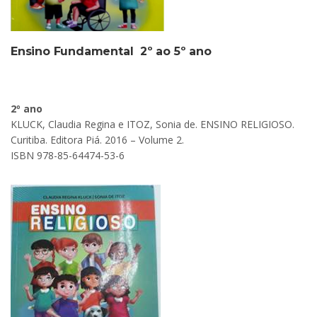
Ensino Fundamental 2º ao 5º ano
2º ano
KLUCK, Claudia Regina e ITOZ, Sonia de. ENSINO RELIGIOSO.
Curitiba. Editora Piá. 2016 – Volume 2.
ISBN 978-85-64474-53-6