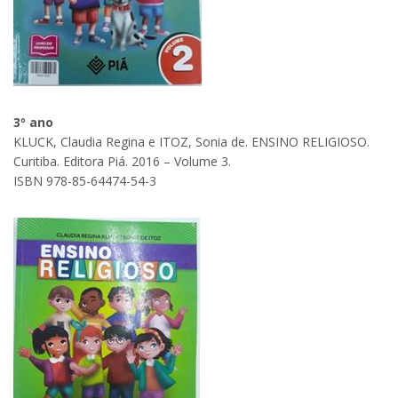
3º ano
KLUCK, Claudia Regina e ITOZ, Sonia de. ENSINO RELIGIOSO.
Curitiba. Editora Piá. 2016 – Volume 3.
ISBN 978-85-64474-54-3