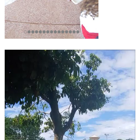
Tocador
de
vídeo