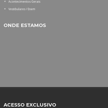
Acontecimentos Gerais
Vestibulares / Enem
ONDE ESTAMOS
ACESSO EXCLUSIVO