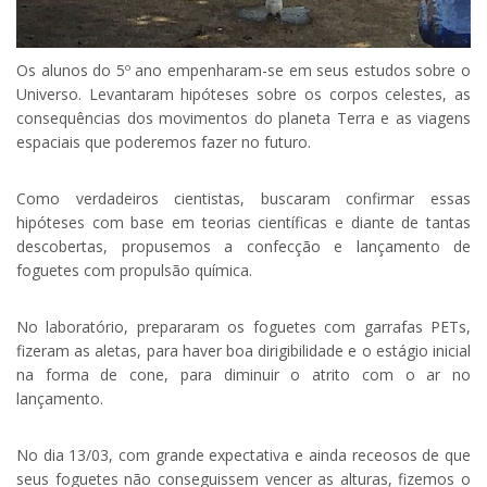
Os alunos do 5º ano empenharam-se em seus estudos sobre o
Universo. Levantaram hipóteses sobre os corpos celestes, as
consequências dos movimentos do planeta Terra e as viagens
espaciais que poderemos fazer no futuro.
Como verdadeiros cientistas, buscaram confirmar essas
hipóteses com base em teorias científicas e diante de tantas
descobertas, propusemos a confecção e lançamento de
foguetes com propulsão química.
No laboratório, prepararam os foguetes com garrafas PETs,
fizeram as aletas, para haver boa dirigibilidade e o estágio inicial
na forma de cone, para diminuir o atrito com o ar no
lançamento.
No dia 13/03, com grande expectativa e ainda receosos de que
seus foguetes não conseguissem vencer as alturas, fizemos o