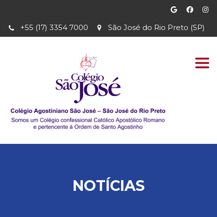
+55 (17) 3354 7000
São José do Rio Preto (SP)
Togg
navi
NOTÍCIAS