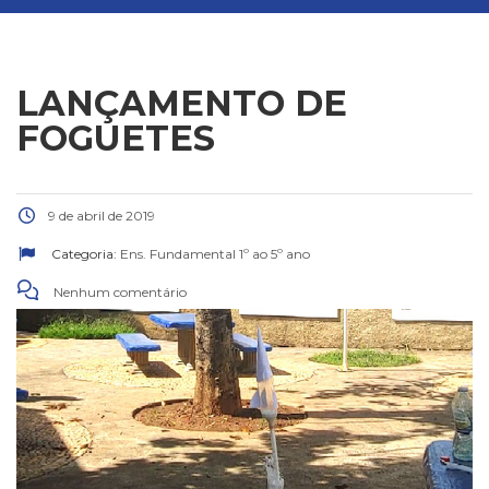
LANÇAMENTO DE
FOGUETES
9 de abril de 2019
Categoria:
Ens. Fundamental 1º ao 5º ano
Nenhum comentário