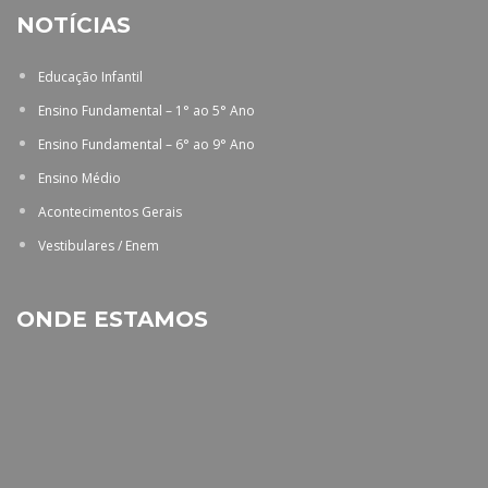
NOTÍCIAS
Educação Infantil
Ensino Fundamental – 1° ao 5° Ano
Ensino Fundamental – 6° ao 9° Ano
Ensino Médio
Acontecimentos Gerais
Vestibulares / Enem
ONDE ESTAMOS