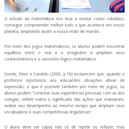
O estudo da matemática nos leva a evoluir como cidadãos,
conseguir compreender melhor tudo o que acontece em nosso
planeta, ampliando assim a nossa visão de mundo.
Por meio dos jogos matemáticos, os alunos podem encontrar
equilíbrio entre o real e o imaginário e ampliam seus
conhecimentos e o raciocínio lógico-matemático.
Smole, Diniz e Candido (2000, p.18) esclarecem que, quando o
professor oportuniza aos educandos situações ativas de
expressão, o que é possível também por meio de jogos, os
alunos podem “conectar suas experiências pessoais com as dos
colegas, refletir sobre o significado das ações que realizaram,
avaliar seu desempenho ao mesmo tempo que ampliam seus
vocabulários e suas competências linguísticas”.
O aluno deve ser capaz não só de repetir ou refazer, mas