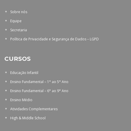
Sobre nós
Equipe
Secretaria
Política de Privacidade e Segurança de Dados – LGPD
CURSOS
Educação Infantil
Ensino Fundamental – 1° ao 5° Ano
Ensino Fundamental – 6° ao 9° Ano
Ensino Médio
Atividades Complementares
High & Middle School