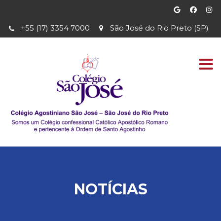
+55 (17) 3354 7000
São José do Rio Preto (SP)
Togg
navi
NOTÍCIAS