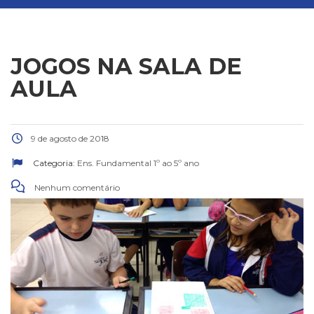
JOGOS NA SALA DE
AULA
9 de agosto de 2018
Categoria:
Ens. Fundamental 1º ao 5º ano
Nenhum comentário