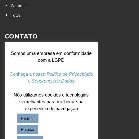
Webmail
Totvs
CONTATO
Rua Agostinianos, 88 - Jd.
Somos uma empresa em conformidade
Santa Catarina - São José do
com a LGPD
Rio Preto (SP)
+55 (17) 3354 7000
Conheça a nossa
Política de Privacidade
e Segurança de Dados
agostiniano@csj.g12.br
Nós utilizamos cookies e tecnologias
semelhantes para melhorar sua
REDES SOCIAIS
experiência de navegação
Permitir
Facebook
Instagram
Rejeitar