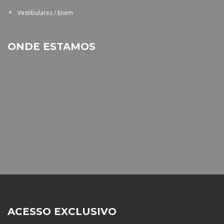
Vestibulares / Enem
ONDE ESTAMOS
ACESSO EXCLUSIVO