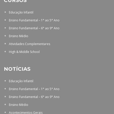
CURSOS
Educação Infantil
Ensino Fundamental – 1° ao 5° Ano
Ensino Fundamental – 6° ao 9° Ano
Ensino Médio
Atividades Complementares
High & Middle School
NOTÍCIAS
Educação Infantil
Ensino Fundamental – 1° ao 5° Ano
Ensino Fundamental – 6° ao 9° Ano
Ensino Médio
Acontecimentos Gerais