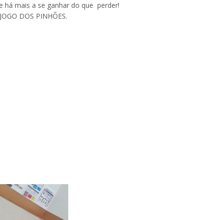
 há mais a se ganhar do que perder!
 o JOGO DOS PINHÕES.