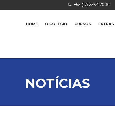
+55 (17) 3354 7000
HOME
O COLÉGIO
CURSOS
EXTRAS
NOTÍCIAS