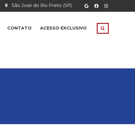
São José do Rio Preto (SP)
CONTATO
ACESSO EXCLUSIVO