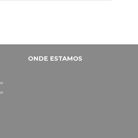
ONDE ESTAMOS
no
no