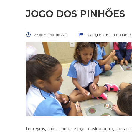
JOGO DOS PINHÕES
26 de março de 2019
Categoria:
Ens. Fundament
Ler regras, saber como se joga, ouvir o outro, contar,