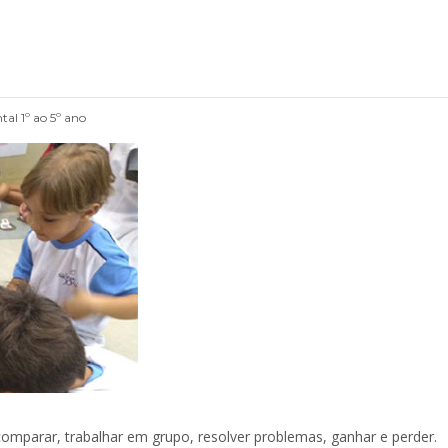
al 1º ao 5º ano
 comparar, trabalhar em grupo, resolver problemas, ganhar e perder.