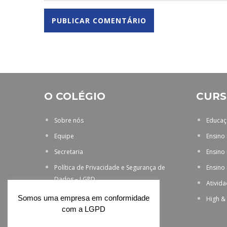
O COLÉGIO
CURS
Sobre nós
Educaçã
Equipe
Ensino
Secretaria
Ensino
Política de Privacidade e Segurança de
Ensino
Dados – LGPD
Ativid
Somos uma empresa em conformidade
High &
com a LGPD