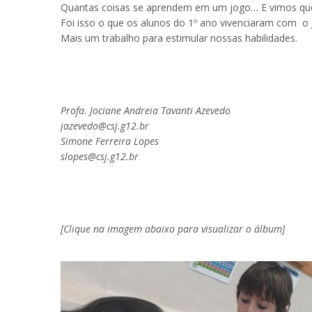
Quantas coisas se aprendem em um jogo… E vimos que
Foi isso o que os alunos do 1º ano vivenciaram com
Mais um trabalho para estimular nossas habilidades.
Profa. Jociane Andreia Tavanti Azevedo
jazevedo@csj.g12.br
Simone Ferreira Lopes
slopes@csj.g12.br
.
[Clique na imagem abaixo para visualizar o álbum]