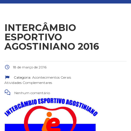
INTERCÂMBIO
ESPORTIVO
AGOSTINIANO 2016
18 de março de 2016
Categoria:
Acontecimentos Gerais
Atividades Complementares
Nenhum comentário