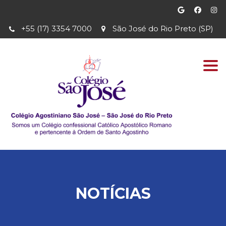
+55 (17) 3354 7000
São José do Rio Preto (SP)
Togg
navi
NOTÍCIAS