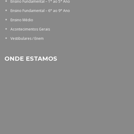
Ensino Fundamental – 1° ao 5° Ano
Ensino Fundamental – 6° ao 9° Ano
Ensino Médio
Acontecimentos Gerais
Vestibulares / Enem
ONDE ESTAMOS