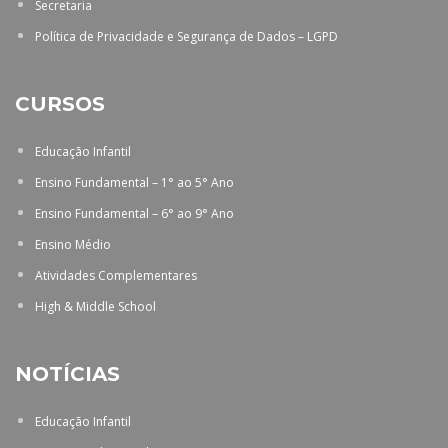
Secretaria
Política de Privacidade e Segurança de Dados – LGPD
CURSOS
Educação Infantil
Ensino Fundamental – 1° ao 5° Ano
Ensino Fundamental – 6° ao 9° Ano
Ensino Médio
Atividades Complementares
High & Middle School
NOTÍCIAS
Educação Infantil