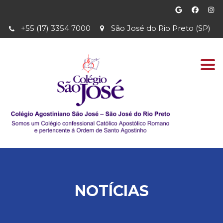
+55 (17) 3354 7000
São José do Rio Preto (SP)
Togg
navi
NOTÍCIAS