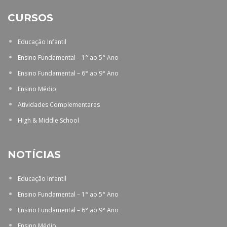
CURSOS
Educação Infantil
Ensino Fundamental – 1° ao 5° Ano
Ensino Fundamental – 6° ao 9° Ano
Ensino Médio
Atividades Complementares
High & Middle School
NOTÍCIAS
Educação Infantil
Ensino Fundamental – 1° ao 5° Ano
Ensino Fundamental – 6° ao 9° Ano
Ensino Médio