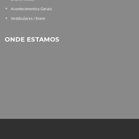
Acontecimentos Gerais
Vestibulares / Enem
ONDE ESTAMOS