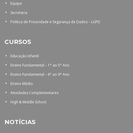
Equipe
Secretaria
Política de Privacidade e Segurança de Dados – LGPD
CURSOS
Educação Infantil
Ensino Fundamental – 1° ao 5° Ano
Ensino Fundamental – 6° ao 9° Ano
Ensino Médio
Atividades Complementares
High & Middle School
NOTÍCIAS