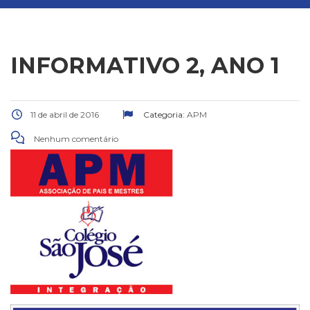
INFORMATIVO 2, ANO 1
11 de abril de 2016
Categoria:
APM
Nenhum comentário