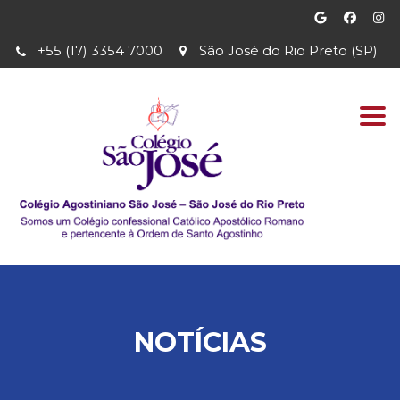
+55 (17) 3354 7000
São José do Rio Preto (SP)
Togg
navi
NOTÍCIAS