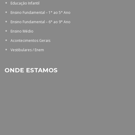
Educação Infantil
Ensino Fundamental – 1° ao 5° Ano
Ensino Fundamental – 6° ao 9° Ano
Ensino Médio
Acontecimentos Gerais
Vestibulares / Enem
ONDE ESTAMOS