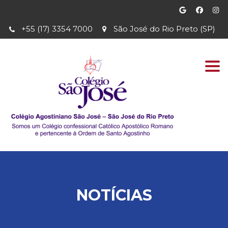
+55 (17) 3354 7000
São José do Rio Preto (SP)
Togg
navi
NOTÍCIAS