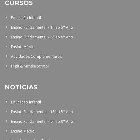
CURSOS
Educação Infantil
Ensino Fundamental – 1° ao 5° Ano
Ensino Fundamental – 6° ao 9° Ano
Ensino Médio
Atividades Complementares
High & Middle School
NOTÍCIAS
Educação Infantil
Ensino Fundamental – 1° ao 5° Ano
Ensino Fundamental – 6° ao 9° Ano
Ensino Médio