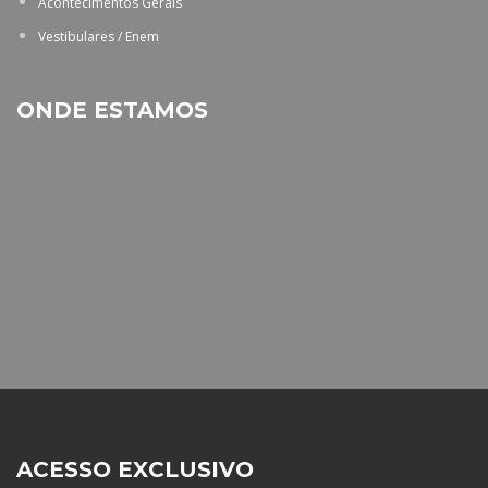
Acontecimentos Gerais
Vestibulares / Enem
ONDE ESTAMOS
ACESSO EXCLUSIVO