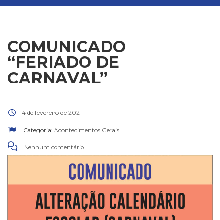
COMUNICADO
“FERIADO DE
CARNAVAL”
4 de fevereiro de 2021
Categoria:
Acontecimentos Gerais
Nenhum comentário