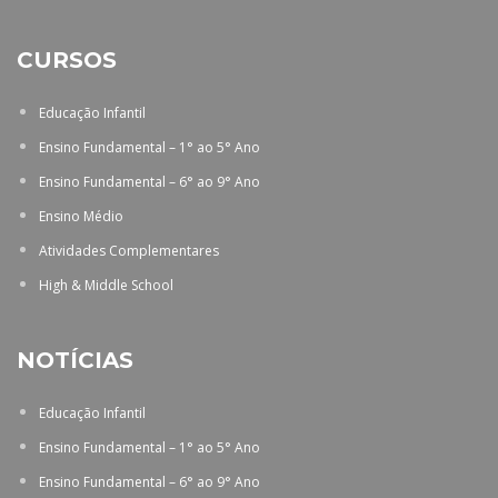
CURSOS
Educação Infantil
Ensino Fundamental – 1° ao 5° Ano
Ensino Fundamental – 6° ao 9° Ano
Ensino Médio
Atividades Complementares
High & Middle School
NOTÍCIAS
Educação Infantil
Ensino Fundamental – 1° ao 5° Ano
Ensino Fundamental – 6° ao 9° Ano