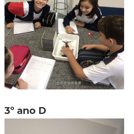
3º ano D