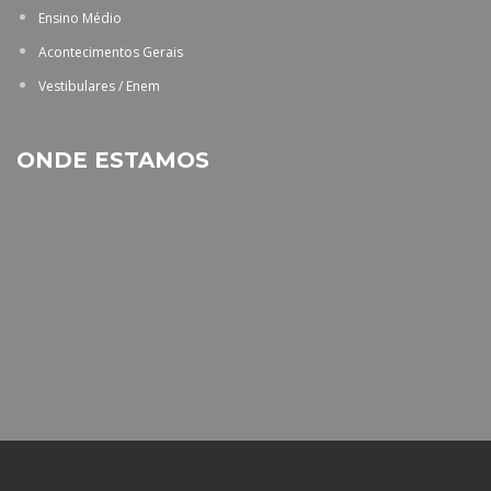
Ensino Médio
Acontecimentos Gerais
Vestibulares / Enem
ONDE ESTAMOS