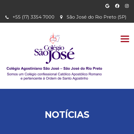
+55 (17) 3354 7000
São José do Rio Preto (SP)
Togg
navi
NOTÍCIAS