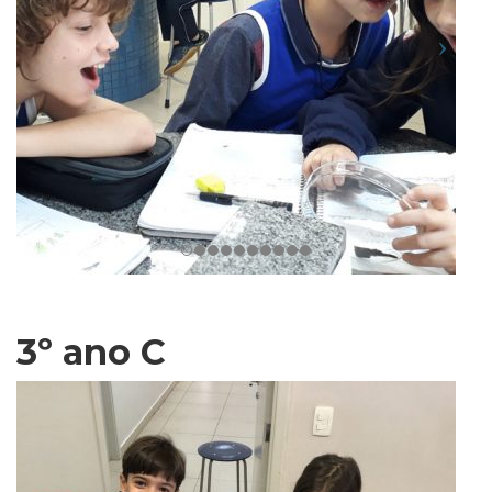
3º ano C