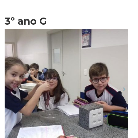
3º ano G