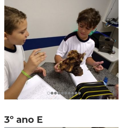
3º ano E