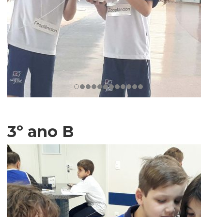
3º ano B