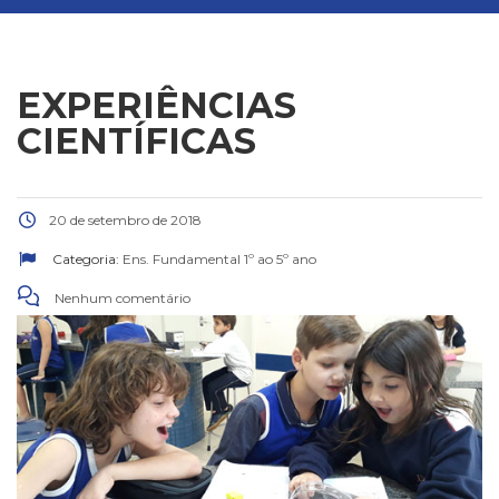
EXPERIÊNCIAS
CIENTÍFICAS
20 de setembro de 2018
Categoria:
Ens. Fundamental 1º ao 5º ano
Nenhum comentário