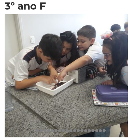
3º ano F